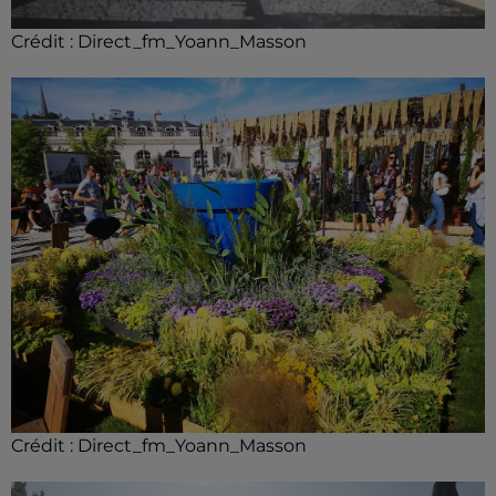
Crédit :
Direct_fm_Yoann_Masson
Crédit :
Direct_fm_Yoann_Masson