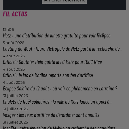
FIL ACTUS
12h06
Metz : une distribution de lunette gratuite pour voir l’éclipse
5 août 2026
Casting de Woof : l'Euro-Métropole de Metz part à la recherche de...
4 août 2026
Officiel : Gauthier Hein quitte le FC Metz pour l'OGC Nice
4 août 2026
Officiel : le lac de Madine reporte son feu d’artifice
4 août 2026
Eclipse Solaire du 12 août : où voir ce phénomène en Lorraine ?
31 juillet 2026
Chalets de Noël solidaires : la ville de Metz lance un appel à...
31 juillet 2026
Vosges : les feux d’artifice de Gérardmer sont annulés
31 juillet 2026
Insolite : cette émission de télévision recherche des candidats...