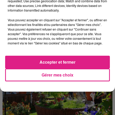
requested; Use precise geolocation data; Match and combine data from
other data sources; Link different devices; Identify devices based on
information transmitted automatically.
Vous pouvez accepter en cliquant sur "Accepter et fermer", ou affiner en
sélectionnant les finalités et/ou partenaires dans "Gérer mes choix".
Vous pouvez également refuser en cliquant sur "Continuer sans
accepter". Vos préférences ne s'appliqueront que pour ce site. Vous
pouvez mettre à jour vos choix, ou retirer votre consentement à tout
moment via le lien "Gérer les cookies" situé en bas de chaque page.
Crédit :
Direct_fm
Accepter et fermer
Gérer mes choix