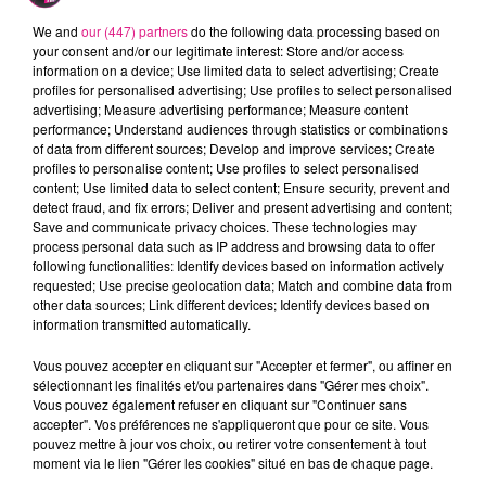
Crédit :
D!RECT FM
We and
our (447) partners
do the following data processing based on
your consent and/or our legitimate interest: Store and/or access
information on a device; Use limited data to select advertising; Create
profiles for personalised advertising; Use profiles to select personalised
advertising; Measure advertising performance; Measure content
performance; Understand audiences through statistics or combinations
of data from different sources; Develop and improve services; Create
profiles to personalise content; Use profiles to select personalised
content; Use limited data to select content; Ensure security, prevent and
detect fraud, and fix errors; Deliver and present advertising and content;
Save and communicate privacy choices. These technologies may
process personal data such as IP address and browsing data to offer
following functionalities: Identify devices based on information actively
requested; Use precise geolocation data; Match and combine data from
other data sources; Link different devices; Identify devices based on
information transmitted automatically.
Vous pouvez accepter en cliquant sur "Accepter et fermer", ou affiner en
Crédit :
D!RECT FM
sélectionnant les finalités et/ou partenaires dans "Gérer mes choix".
Vous pouvez également refuser en cliquant sur "Continuer sans
accepter". Vos préférences ne s'appliqueront que pour ce site. Vous
pouvez mettre à jour vos choix, ou retirer votre consentement à tout
moment via le lien "Gérer les cookies" situé en bas de chaque page.