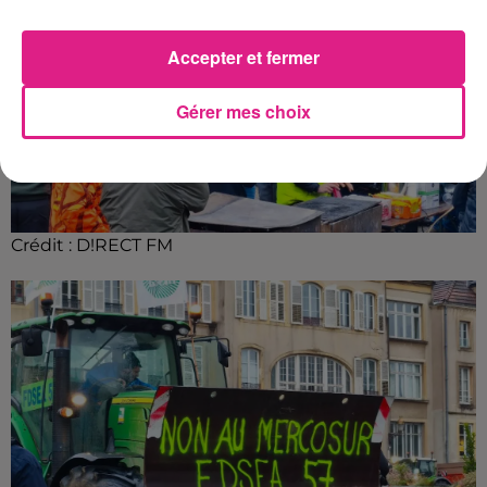
Accepter et fermer
Gérer mes choix
Crédit :
D!RECT FM