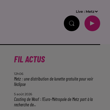
Live :
Metz
FIL ACTUS
12h06
Metz : une distribution de lunette gratuite pour voir
l’éclipse
5 août 2026
Casting de Woof : l'Euro-Métropole de Metz part à la
recherche de...