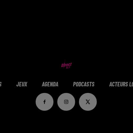
S
JEUX
AGENDA
PODCASTS
ACTEURS L