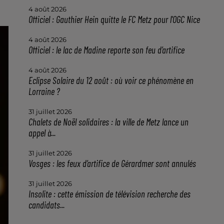
4 août 2026
Officiel : Gauthier Hein quitte le FC Metz pour l'OGC Nice
4 août 2026
Officiel : le lac de Madine reporte son feu d’artifice
4 août 2026
Eclipse Solaire du 12 août : où voir ce phénomène en
Lorraine ?
31 juillet 2026
Chalets de Noël solidaires : la ville de Metz lance un
appel à...
31 juillet 2026
Vosges : les feux d’artifice de Gérardmer sont annulés
31 juillet 2026
Insolite : cette émission de télévision recherche des
candidats...