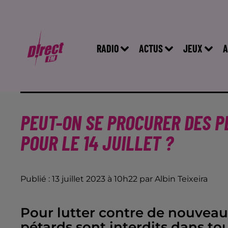
RADIO
ACTUS
JEUX
A
PEUT-ON SE PROCURER DES PÉ
POUR LE 14 JUILLET ?
Publié : 13 juillet 2023 à 10h22 par Albin Teixeira
Pour lutter contre de nouveaux
pétards sont interdits dans to