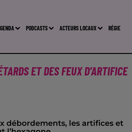
GENDA
PODCASTS
ACTEURS LOCAUX
RÉGIE
TARDS ET DES FEUX D’ARTIFICE
 débordements, les artifices et
ut l’hexagone.