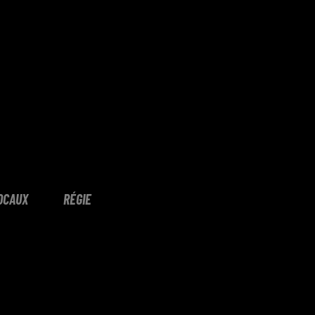
OCAUX
RÉGIE