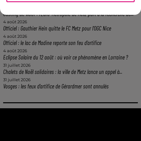
5 août 2026
Casting de Woof : l'Euro-Métropole de Metz part à la recherche de...
4 août 2026
Officiel : Gauthier Hein quitte le FC Metz pour l'OGC Nice
4 août 2026
Officiel : le lac de Madine reporte son feu d’artifice
4 août 2026
Eclipse Solaire du 12 août : où voir ce phénomène en Lorraine ?
31 juillet 2026
Chalets de Noël solidaires : la ville de Metz lance un appel à...
31 juillet 2026
Vosges : les feux d’artifice de Gérardmer sont annulés