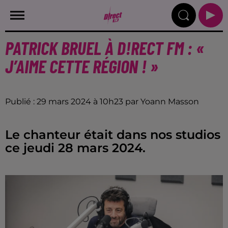
PATRICK BRUEL À D!RECT FM : «
J’AIME CETTE RÉGION ! »
Publié : 29 mars 2024 à 10h23 par Yoann Masson
Le chanteur était dans nos studios
ce jeudi 28 mars 2024.