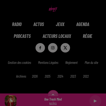
RADIO
ACTUS
JEUX
AGENDA
PODCASTS
ACTEURS LOCAUX
RÉGIE
Gestion des cookies
Mentions Légales
Réglement
Plan du site
Archives
2026
2025
2024
2023
2022
One Track Mind
NAÏKA