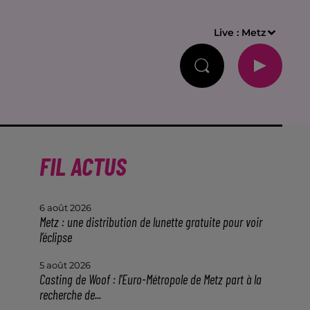
Live :
Metz
FIL ACTUS
6 août 2026
Metz : une distribution de lunette gratuite pour voir
l’éclipse
5 août 2026
Casting de Woof : l'Euro-Métropole de Metz part à la
recherche de...