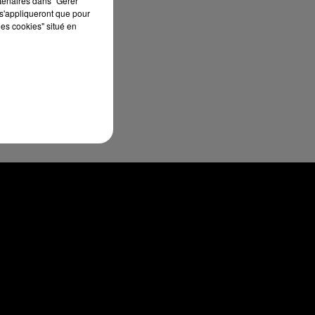
rtenaires dans "Gérer
s'appliqueront que pour
les cookies" situé en