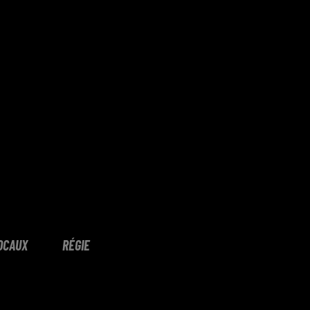
OCAUX
RÉGIE