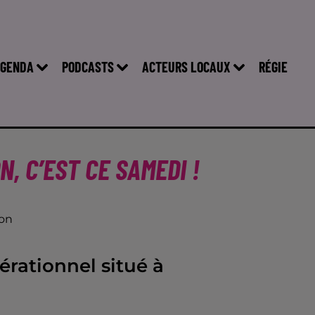
GENDA
PODCASTS
ACTEURS LOCAUX
RÉGIE
N, C’EST CE SAMEDI !
son
nérationnel situé à