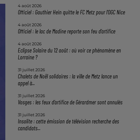
4 août 2026
Officiel : Gauthier Hein quitte le FC Metz pour l'OGC Nice
4 août 2026
Officiel : le lac de Madine reporte son feu d’artifice
4 août 2026
Eclipse Solaire du 12 août : où voir ce phénomène en
Lorraine ?
31 juillet 2026
Chalets de Noël solidaires : la ville de Metz lance un
appel à...
31 juillet 2026
Vosges : les feux d’artifice de Gérardmer sont annulés
31 juillet 2026
Insolite : cette émission de télévision recherche des
candidats...