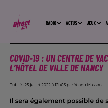
RADIO
ACTUS
JEUX
A
COVID-19 : UN CENTRE DE VA
L’HÔTEL DE VILLE DE NANCY
Publié : 25 juillet 2022 à 12h03 par Yoann Masson
Il sera également possible de s