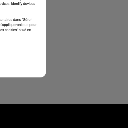
vices; Identify devices
rtenaires dans "Gérer
s'appliqueront que pour
les cookies" situé en