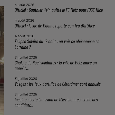
4 août 2026
Officiel : Gauthier Hein quitte le FC Metz pour l'OGC Nice
4 août 2026
Officiel : le lac de Madine reporte son feu d’artifice
4 août 2026
Eclipse Solaire du 12 août : où voir ce phénomène en
Lorraine ?
31 juillet 2026
Chalets de Noël solidaires : la ville de Metz lance un
appel à...
31 juillet 2026
Vosges : les feux d’artifice de Gérardmer sont annulés
31 juillet 2026
Insolite : cette émission de télévision recherche des
candidats...