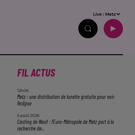
Live :
Metz
FIL ACTUS
12h06
Metz : une distribution de lunette gratuite pour voir
l’éclipse
5 août 2026
Casting de Woof : l'Euro-Métropole de Metz part à la
recherche de...