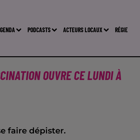
GENDA
PODCASTS
ACTEURS LOCAUX
RÉGIE
CCINATION OUVRE CE LUNDI À
e faire dépister.