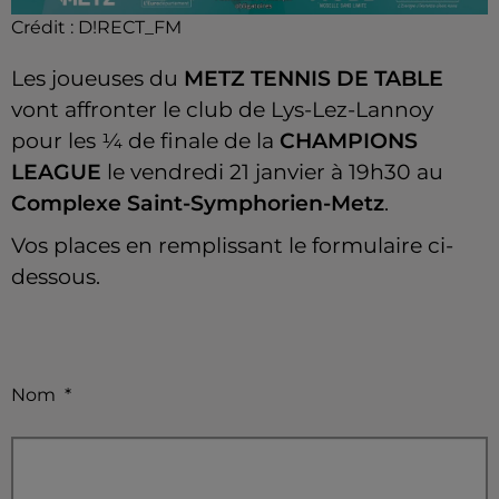
Crédit :
D!RECT_FM
Les joueuses du
METZ TENNIS DE TABLE
vont affronter le club de Lys-Lez-Lannoy
pour les 1⁄4 de finale de la
CHAMPIONS
LEAGUE
le vendredi 21 janvier à 19h30 au
Complexe Saint-Symphorien-Metz
.
Vos places en remplissant le formulaire ci-
dessous.
Nom
*