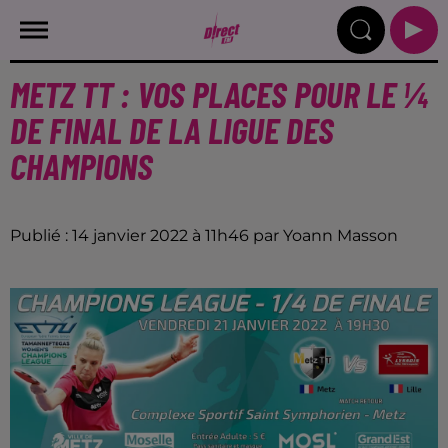
METZ TT : VOS PLACES POUR LE ¼
DE FINAL DE LA LIGUE DES
CHAMPIONS
Publié : 14 janvier 2022 à 11h46 par Yoann Masson