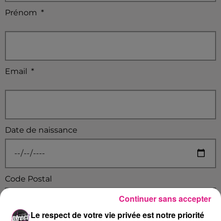
Prénom
*
Email
*
Date de naissance
Code Postal
Continuer sans accepter
Le respect de votre vie privée est notre priorité