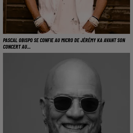
PASCAL OBISPO SE CONFIE AU MICRO DE JÉRÉMY KA AVANT SON
CONCERT AU...
Pascal Obispo au micro de Direct FM avant son
concert le 10 novembre au Galaxie Amnéville