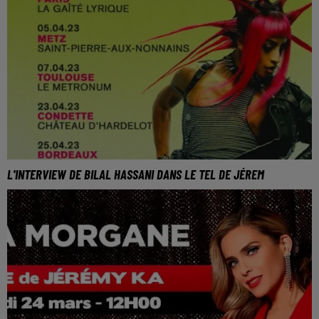
L'INTERVIEW DE BILAL HASSANI DANS LE TEL DE JÉREM
Bilal Hassani sera bientot de passage à Metz