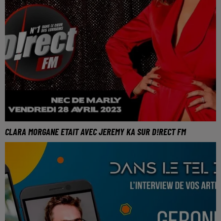
CLARA MORGANE ETAIT AVEC JEREMY KA SUR D!RECT FM
Clara est de retour en Lorraine