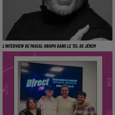
L'INTERVIEW DE PASCAL OBISPO DANS LE TEL DE JÉREM
L'artiste se produira le 10 novembre 2023 au Galaxie
d'Amnéville.