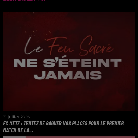
31 juillet 2026
FC METZ : TENTEZ DE GAGNER VOS PLACES POUR LE PREMIER
MATCH DE LA...
Le samedi 8 août à 20h45 au stade Saint-