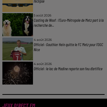
l’éclipse
5 août 2026
Casting de Woof : l'Euro-Métropole de Metz part à la
recherche de...
4 août 2026
Officiel : Gauthier Hein quitte le FC Metz pour l'OGC
Nice
4 août 2026
Officiel : le lac de Madine reporte son feu d’artifice
JEUX D!RECT FM