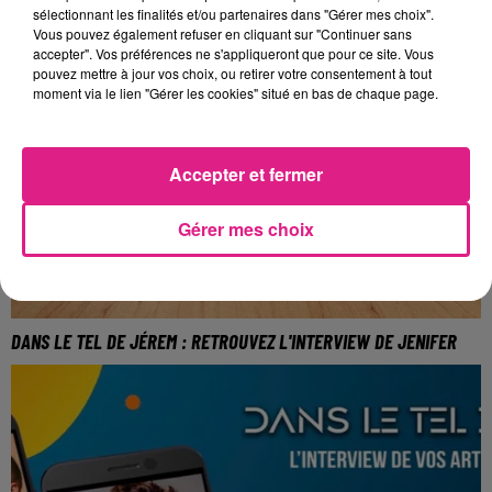
sélectionnant les finalités et/ou partenaires dans "Gérer mes choix".
Vous pouvez également refuser en cliquant sur "Continuer sans
accepter". Vos préférences ne s'appliqueront que pour ce site. Vous
pouvez mettre à jour vos choix, ou retirer votre consentement à tout
moment via le lien "Gérer les cookies" situé en bas de chaque page.
Accepter et fermer
Gérer mes choix
DANS LE TEL DE JÉREM : RETROUVEZ L'INTERVIEW DE JENIFER
La chanteuse se produira le 3 mars au Galaxie
d'Amnéville.