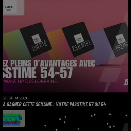
Symphorien.
31 juillet 2026
A GAGNER CETTE SEMAINE : VOTRE PASSTIME 57 OU 54
La solution pour faire des économies lors de vos
achats et de vos sorties dans le 54 et 57.