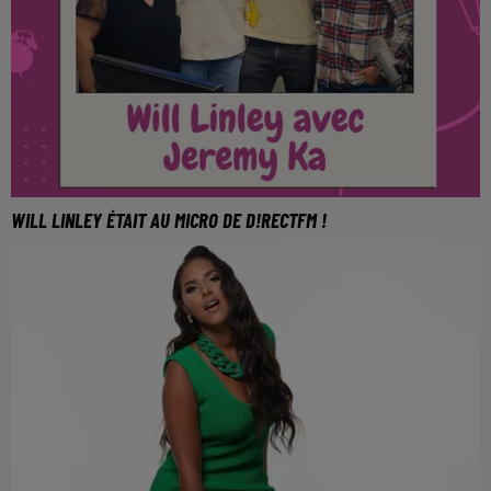
WILL LINLEY ÉTAIT AU MICRO DE D!RECTFM !
Le chanteur Will Linley était l'invité spécial de Jeremy
Ka !