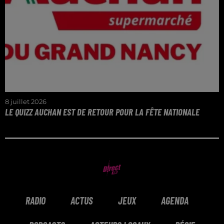
8 juillet 2026
LE QUIZZ AUCHAN EST DE RETOUR POUR LA FÊTE NATIONALE
Venez gagner vos chèques cadeaux de 50€ pour
profiter du 14 juillet !
RADIO
ACTUS
JEUX
AGENDA