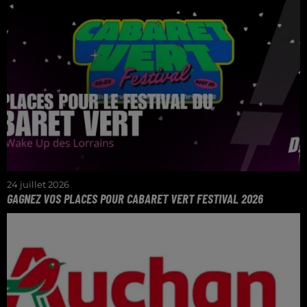
24 juillet 2026
GAGNEZ VOS PLACES POUR CABARET VERT FESTIVAL 2026
Gagnez vos pass jour pour 4 personnes pour le
Cabaret Vert 2026 dans le Wake Up de l'Été !