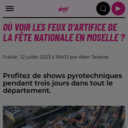
OÙ VOIR LES FEUX D’ARTIFICE DE
LA FÊTE NATIONALE EN MOSELLE ?
Publié : 12 juillet 2023 à 16h02 par Albin Teixeira
Profitez de shows pyrotechniques
pendant trois jours dans tout le
département.