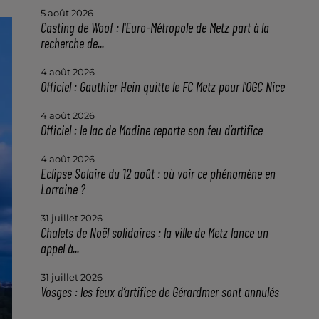
5 août 2026
Casting de Woof : l'Euro-Métropole de Metz part à la
recherche de...
4 août 2026
Officiel : Gauthier Hein quitte le FC Metz pour l'OGC Nice
4 août 2026
Officiel : le lac de Madine reporte son feu d’artifice
4 août 2026
Eclipse Solaire du 12 août : où voir ce phénomène en
Lorraine ?
31 juillet 2026
Chalets de Noël solidaires : la ville de Metz lance un
appel à...
31 juillet 2026
Vosges : les feux d’artifice de Gérardmer sont annulés