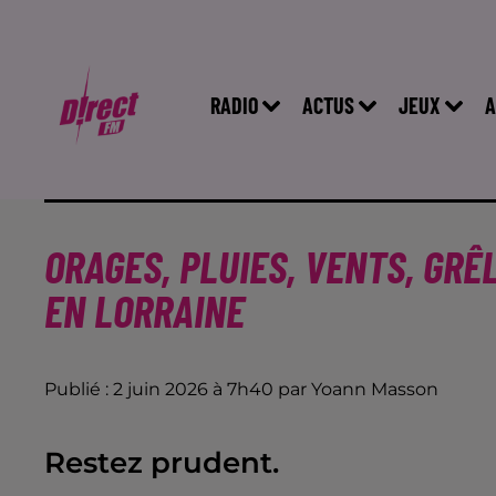
RADIO
ACTUS
JEUX
A
ORAGES, PLUIES, VENTS, GRÊ
EN LORRAINE
Publié : 2 juin 2026 à 7h40 par Yoann Masson
Restez prudent.