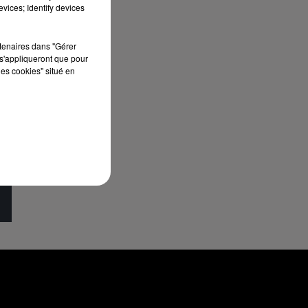
vices; Identify devices
rtenaires dans "Gérer
s'appliqueront que pour
les cookies" situé en