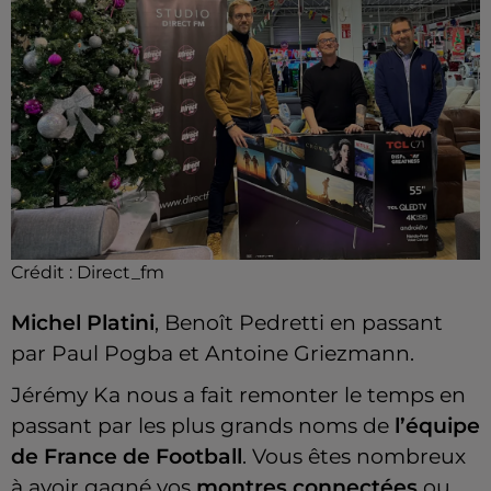
Crédit :
Direct_fm
Michel Platini
, Benoît Pedretti en passant
par Paul Pogba et Antoine Griezmann.
Jérémy Ka nous a fait remonter le temps en
passant par les plus grands noms de
l’équipe
de France de Football
. Vous êtes nombreux
à avoir gagné vos
montres connectées
ou