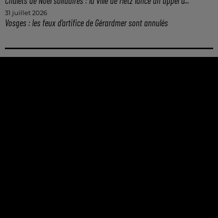
Chalets de Noël solidaires : la ville de Metz lance un appel à...
31 juillet 2026
Vosges : les feux d’artifice de Gérardmer sont annulés