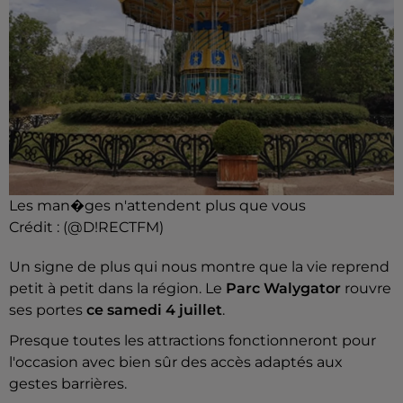
Les man�ges n'attendent plus que vous
Crédit :
(@D!RECTFM)
Un signe de plus qui nous montre que la vie reprend
petit à petit dans la région. Le
Parc Walygator
rouvre
ses portes
ce samedi 4 juillet
.
Presque toutes les attractions fonctionneront pour
l'occasion avec bien sûr des accès adaptés aux
gestes barrières.