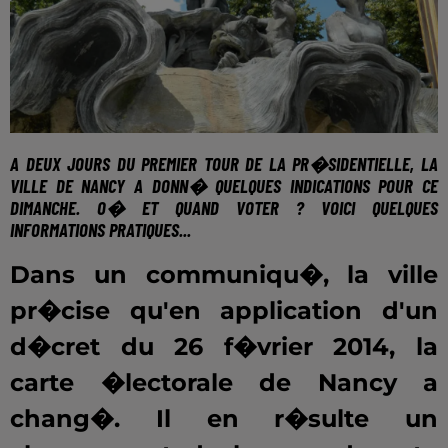
A DEUX JOURS DU PREMIER TOUR DE LA PR�SIDENTIELLE,
LA
VILLE DE NANCY
A DONN� QUELQUES INDICATIONS POUR CE
DIMANCHE. O� ET QUAND VOTER ? VOICI QUELQUES
INFORMATIONS PRATIQUES...
Dans un communiqu�, la ville
pr�cise qu'en application d'un
d�cret du 26 f�vrier 2014, la
carte �lectorale de Nancy a
chang�. Il en r�sulte un