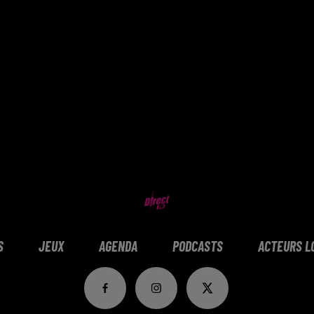
S
JEUX
AGENDA
PODCASTS
ACTEURS L