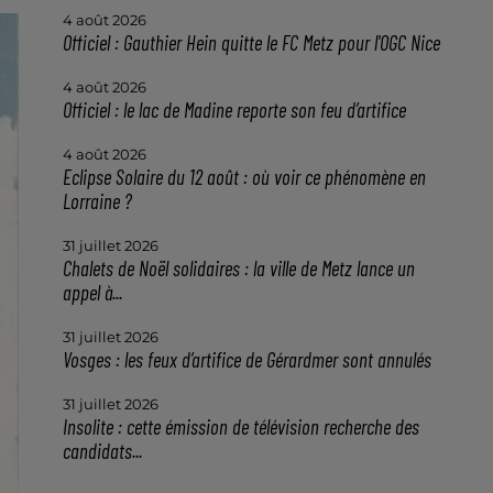
4 août 2026
Officiel : Gauthier Hein quitte le FC Metz pour l'OGC Nice
4 août 2026
Officiel : le lac de Madine reporte son feu d’artifice
4 août 2026
Eclipse Solaire du 12 août : où voir ce phénomène en
Lorraine ?
31 juillet 2026
Chalets de Noël solidaires : la ville de Metz lance un
appel à...
31 juillet 2026
Vosges : les feux d’artifice de Gérardmer sont annulés
31 juillet 2026
Insolite : cette émission de télévision recherche des
candidats...