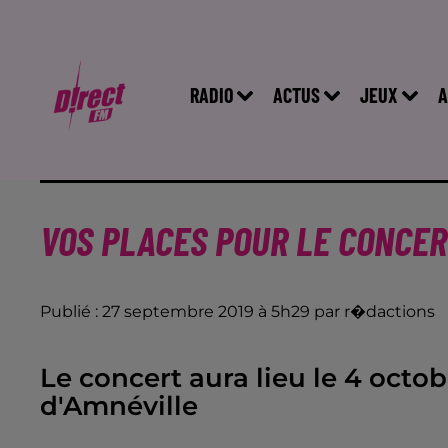
RADIO
ACTUS
JEUX
A
VOS PLACES POUR LE CONCER
Publié : 27 septembre 2019 à 5h29 par r�dactions
Le concert aura lieu le 4 oct
d'Amnéville