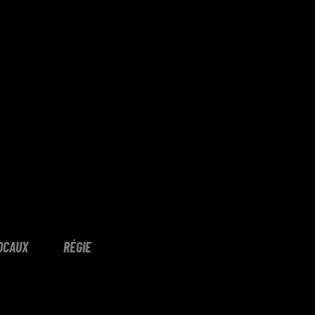
OCAUX
RÉGIE