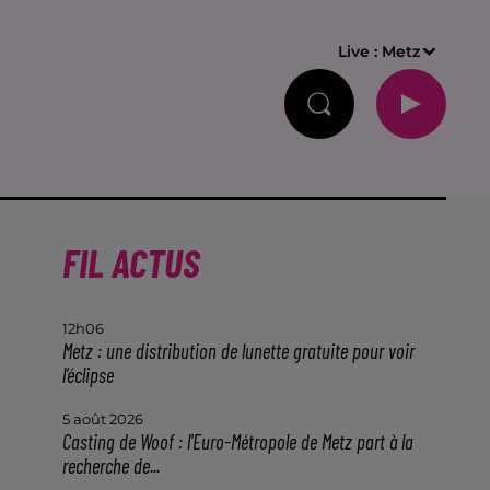
Live :
Metz
FIL ACTUS
12h06
Metz : une distribution de lunette gratuite pour voir
l’éclipse
5 août 2026
Casting de Woof : l'Euro-Métropole de Metz part à la
recherche de...