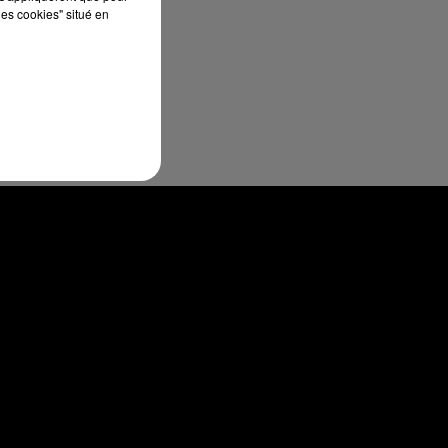
t
les cookies" situé en