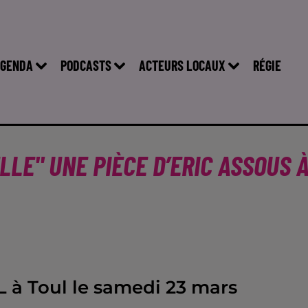
GENDA
PODCASTS
ACTEURS LOCAUX
RÉGIE
LE" UNE PIÈCE D’ERIC ASSOUS 
L à Toul le samedi 23 mars