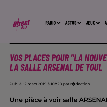
RADIO
ACTUS
JEUX
A
VOS PLACES POUR "LA NOUVEL
LA SALLE ARSENAL DE TOUL
Publié : 2 mars 2019 à 10h20 par r�daction
Une pièce à voir salle ARSENA