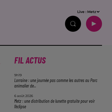
Live :
Metz
À
FIL ACTUS
9h19
Lorraine : une journée pas comme les autres au Parc
animalier de...
6 août 2026
Metz : une distribution de lunette gratuite pour voir
l’éclipse