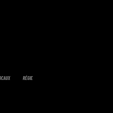
OCAUX
RÉGIE