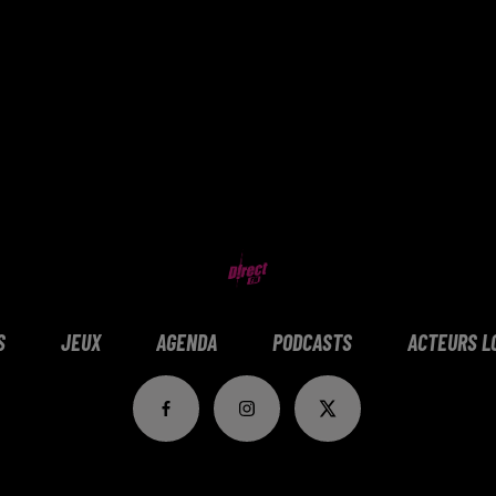
S
JEUX
AGENDA
PODCASTS
ACTEURS L