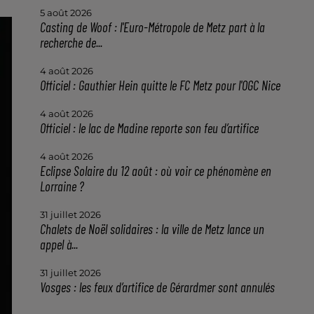
5 août 2026
Casting de Woof : l'Euro-Métropole de Metz part à la
recherche de...
4 août 2026
Officiel : Gauthier Hein quitte le FC Metz pour l'OGC Nice
4 août 2026
Officiel : le lac de Madine reporte son feu d’artifice
4 août 2026
Eclipse Solaire du 12 août : où voir ce phénomène en
Lorraine ?
31 juillet 2026
Chalets de Noël solidaires : la ville de Metz lance un
appel à...
31 juillet 2026
Vosges : les feux d’artifice de Gérardmer sont annulés