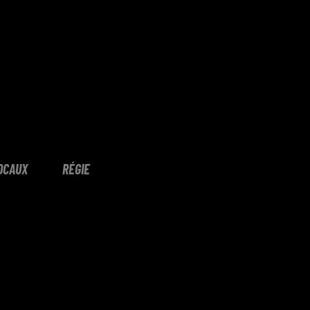
OCAUX
RÉGIE