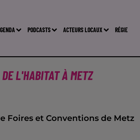
GENDA
PODCASTS
ACTEURS LOCAUX
RÉGIE
DE L'HABITAT À METZ
re Foires et Conventions de Metz