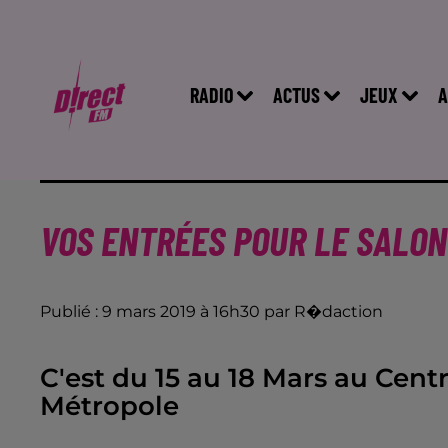
RADIO
ACTUS
JEUX
A
VOS ENTRÉES POUR LE SALON 
Publié : 9 mars 2019 à 16h30 par R�daction
C'est du 15 au 18 Mars au Cent
Métropole