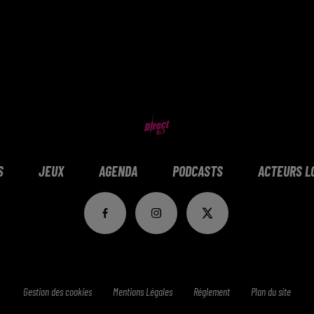
S
JEUX
AGENDA
PODCASTS
ACTEURS L
Gestion des cookies
Mentions Légales
Réglement
Plan du site