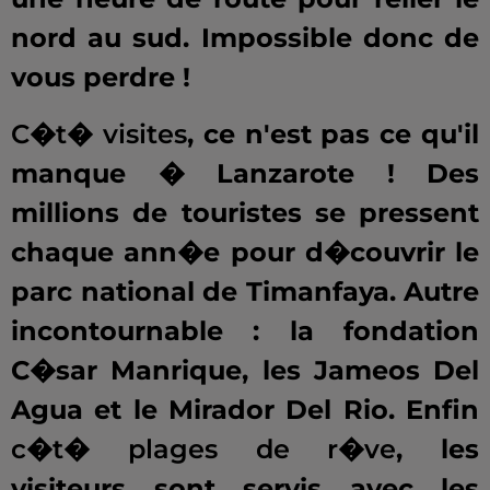
nord au sud. Impossible donc de
vous perdre !
C�t� visites
, ce n'est pas ce qu'il
manque � Lanzarote ! Des
millions de touristes se pressent
chaque ann�e pour d�couvrir le
parc national de Timanfaya. Autre
incontournable : la fondation
C�sar Manrique, les Jameos Del
Agua et le Mirador Del Rio. Enfin
c�t� plages de r�ve
, les
visiteurs sont servis avec les