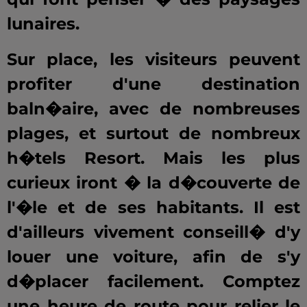
lunaires.
Sur place, les visiteurs peuvent
profiter d'une destination
baln�aire, avec de nombreuses
plages, et surtout de nombreux
h�tels Resort. Mais les plus
curieux iront � la d�couverte de
l'�le et de ses habitants. Il est
d'ailleurs vivement conseill� d'y
louer une voiture, afin de s'y
d�placer facilement. Comptez
une heure de route pour relier le