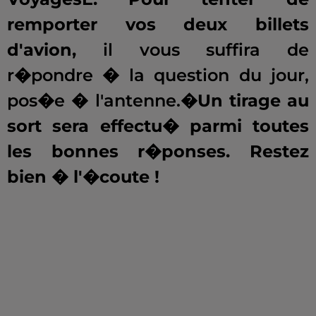
remporter vos deux billets
d'avion,
il vous suffira de
r�pondre � la question du jour,
pos�e � l'antenne.
�Un tirage au
sort sera effectu� parmi toutes
les bonnes r�ponses. Restez
bien � l'�coute !