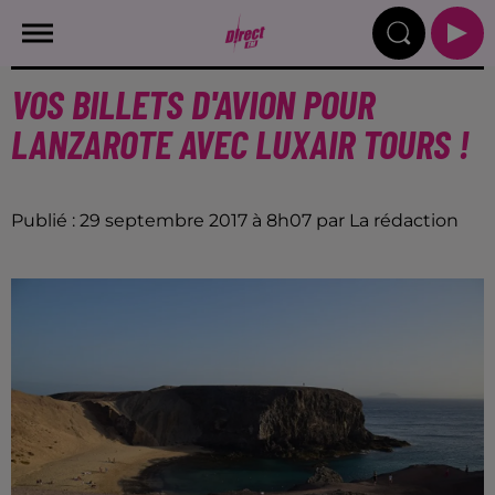
VOS BILLETS D'AVION POUR
LANZAROTE AVEC LUXAIR TOURS !
Publié : 29 septembre 2017 à 8h07 par La rédaction