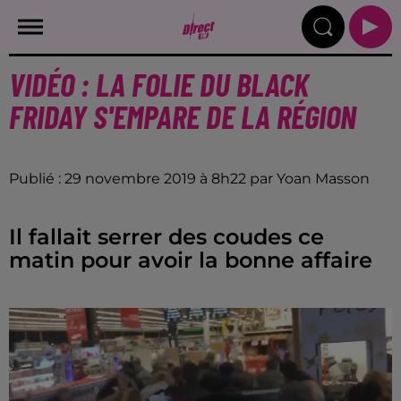
VIDÉO : LA FOLIE DU BLACK
FRIDAY S'EMPARE DE LA RÉGION
Publié : 29 novembre 2019 à 8h22 par Yoan Masson
Il fallait serrer des coudes ce
matin pour avoir la bonne affaire