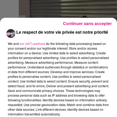
Continuer sans accepter
Le respect de votre vie privée est notre priorité
We and
our (447) partners
do the following data processing based on
your consent and/or our legitimate interest: Store and/or access
information on a device; Use limited data to select advertising; Create
profiles for personalised advertising; Use profiles to select personalised
advertising; Measure advertising performance; Measure content
performance; Understand audiences through statistics or combinations
of data from different sources; Develop and improve services; Create
profiles to personalise content; Use profiles to select personalised
content; Use limited data to select content; Ensure security, prevent and
detect fraud, and fix errors; Deliver and present advertising and content;
Save and communicate privacy choices. These technologies may
process personal data such as IP address and browsing data to offer
following functionalities: Identify devices based on information actively
FIL ACTUS
requested; Use precise geolocation data; Match and combine data from
other data sources; Link different devices; Identify devices based on
information transmitted automatically.