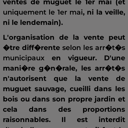
ventes de muguet le 1er mai (et
uniquement le 1er mai
, ni la veille,
ni le lendemain).
L'organisation de la vente peut
�tre diff�rente
selon les arr�t�s
municipaux
en vigueur. D'une
mani�re g�n�rale, les arr�t�s
n'autorisent que la vente de
muguet sauvage, cueilli dans les
bois ou dans son propre jardin et
cela dans des proportions
raisonnables. Il est interdit