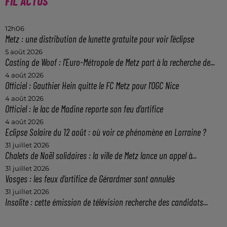
FIL ACTUS
12h06
Metz : une distribution de lunette gratuite pour voir l’éclipse
5 août 2026
Casting de Woof : l'Euro-Métropole de Metz part à la recherche de...
4 août 2026
Officiel : Gauthier Hein quitte le FC Metz pour l'OGC Nice
4 août 2026
Officiel : le lac de Madine reporte son feu d’artifice
4 août 2026
Eclipse Solaire du 12 août : où voir ce phénomène en Lorraine ?
31 juillet 2026
Chalets de Noël solidaires : la ville de Metz lance un appel à...
31 juillet 2026
Vosges : les feux d’artifice de Gérardmer sont annulés
31 juillet 2026
Insolite : cette émission de télévision recherche des candidats...