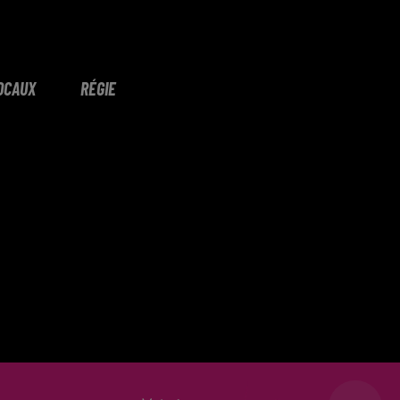
OCAUX
RÉGIE