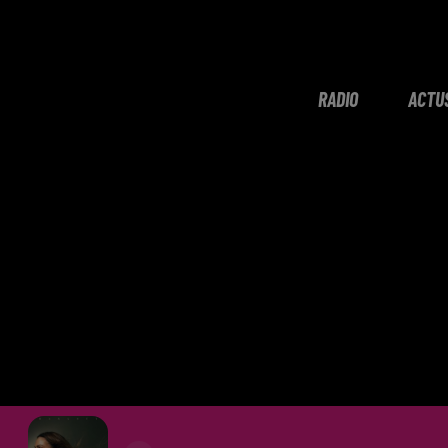
RADIO
ACTU