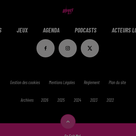
S
JEUX
AGENDA
PODCASTS
ACTEURS L
Gestion des cookies
Mentions Légales
Réglement
Plan du site
Archives
2026
2025
2024
2023
2022