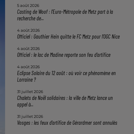
5 août 2026
Casting de Woof : l'Euro-Métropole de Metz part à la
recherche de...
4 août 2026
Officiel : Gauthier Hein quitte le FC Metz pour l'OGC Nice
4 août 2026
Officiel : le lac de Madine reporte son feu d’artifice
4 août 2026
Eclipse Solaire du 12 août : où voir ce phénomène en
Lorraine ?
31 juillet 2026
Chalets de Noël solidaires : la ville de Metz lance un
appel à...
31 juillet 2026
Vosges : les feux d’artifice de Gérardmer sont annulés