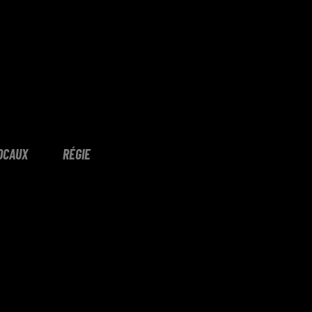
OCAUX
RÉGIE