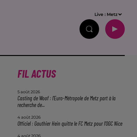
Live :
Metz
FIL ACTUS
5 août 2026
Casting de Woof : l'Euro-Métropole de Metz part à la
recherche de...
4 août 2026
Officiel : Gauthier Hein quitte le FC Metz pour l'OGC Nice
4 août 2026