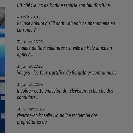
Officiel : le lac de Madine reporte son feu d’artifice
4 août 2026
Eclipse Solaire du 12 août : où voir ce phénomène en
Lorraine ?
31 juillet 2026
Chalets de Noël solidaires : la ville de Metz lance un
appel à...
31 juillet 2026
Vosges : les feux d’artifice de Gérardmer sont annulés
31 juillet 2026
Insolite : cette émission de télévision recherche des
candidats...
30 juillet 2026
Meurthe-et-Moselle : la police recherche des
propriétaires de...