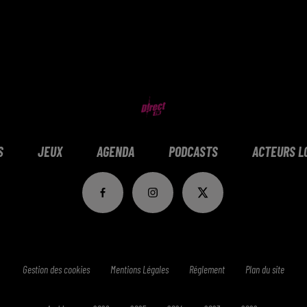
S
JEUX
AGENDA
PODCASTS
ACTEURS L
Gestion des cookies
Mentions Légales
Réglement
Plan du site