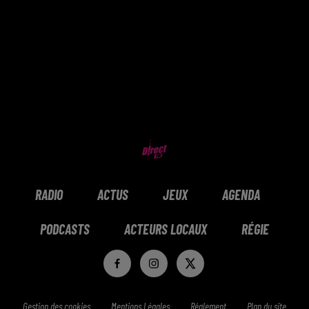
RADIO
ACTUS
JEUX
AGENDA
PODCASTS
ACTEURS LOCAUX
RÉGIE
Gestion des cookies
Mentions Légales
Réglement
Plan du site