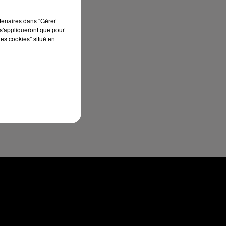
rtenaires dans "Gérer
s'appliqueront que pour
les cookies" situé en