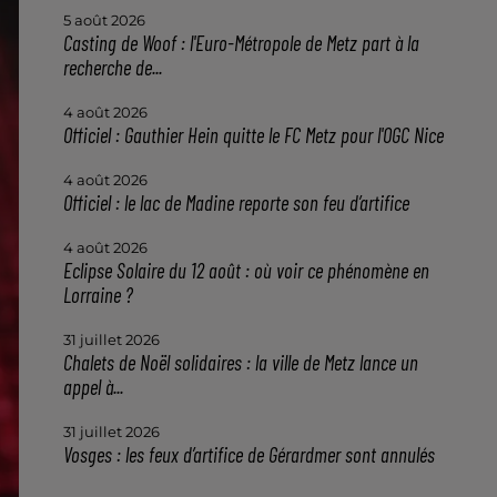
5 août 2026
Casting de Woof : l'Euro-Métropole de Metz part à la
recherche de...
4 août 2026
Officiel : Gauthier Hein quitte le FC Metz pour l'OGC Nice
4 août 2026
Officiel : le lac de Madine reporte son feu d’artifice
4 août 2026
Eclipse Solaire du 12 août : où voir ce phénomène en
Lorraine ?
31 juillet 2026
Chalets de Noël solidaires : la ville de Metz lance un
appel à...
31 juillet 2026
Vosges : les feux d’artifice de Gérardmer sont annulés