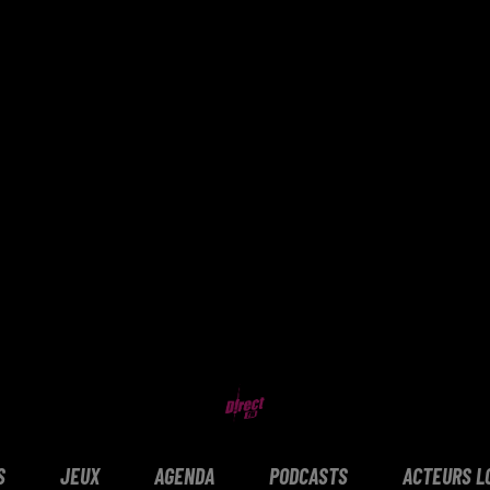
S
JEUX
AGENDA
PODCASTS
ACTEURS L