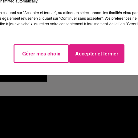
nsmitted automatically.
cliquant sur "Accepter et fermer", ou affiner en sélectionnant les finalités et/ou pa
 également refuser en cliquant sur "Continuer sans accepter". Vos préférences ne 
tre à jour vos choix, ou retirer votre consentement à tout moment via le lien "Gérer 
Gérer mes choix
Accepter et fermer