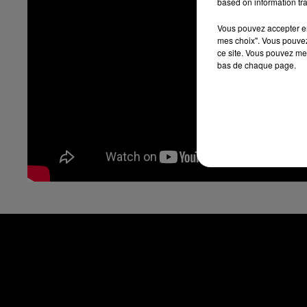
based on information tra
Vous pouvez accepter en 
mes choix". Vous pouvez
ce site. Vous pouvez met
bas de chaque page.