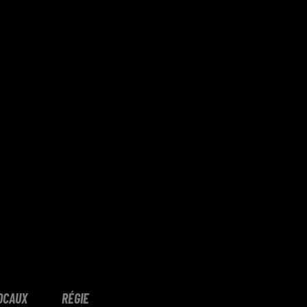
OCAUX
RÉGIE