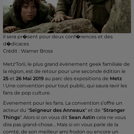
il sera pr�sent pour deux conf�rences et des
d�dicaces
Crédit :
Warner Bross
Metz'Torii, le plus grand évènement geek familiale de
la région, est de retour pour une seconde édition le
25
et
26
Mai 2019
au parc des expositions de
Metz
! Une convention pour tout public, qui saura ravir les
fans de pop culture.
Evenement pour les fans. La convention s’offre un
acteur du "
Seigneur des Anneaux
" et de "
Stranger
Things
". Alors si on vous dit
Sean Astin
cela ne vous
dira pas grand-chose… Mais si on vous parle de la
comté, de son meilleur ami frodon ou encore un