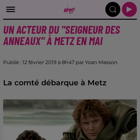
UN ACTEUR DU "SEIGNEUR DES
ANNEAUX" À METZ EN MAI
Publié : 12 février 2019 à 8h47 par Yoan Masson
La comté débarque à Metz