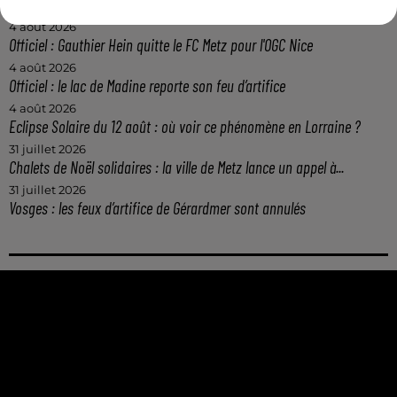
Casting de Woof : l'Euro-Métropole de Metz part à la recherche de...
4 août 2026
Officiel : Gauthier Hein quitte le FC Metz pour l'OGC Nice
4 août 2026
Officiel : le lac de Madine reporte son feu d’artifice
4 août 2026
Eclipse Solaire du 12 août : où voir ce phénomène en Lorraine ?
31 juillet 2026
Chalets de Noël solidaires : la ville de Metz lance un appel à...
31 juillet 2026
Vosges : les feux d’artifice de Gérardmer sont annulés