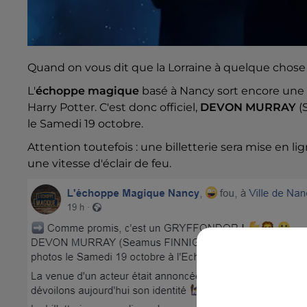
Quand on vous dit que la Lorraine à quelque chos
L'
échoppe magique
basé à Nancy sort encore une t
Harry Potter. C'est donc officiel,
DEVON MURRAY
(
le Samedi 19 octobre.
Attention toutefois : une billetterie sera mise en li
une vitesse d'éclair de feu.