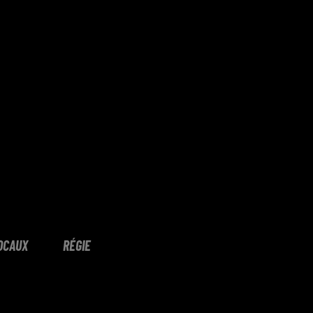
OCAUX
RÉGIE