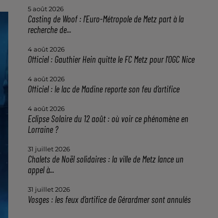
5 août 2026
Casting de Woof : l'Euro-Métropole de Metz part à la
recherche de...
4 août 2026
Officiel : Gauthier Hein quitte le FC Metz pour l'OGC Nice
4 août 2026
Officiel : le lac de Madine reporte son feu d’artifice
4 août 2026
Eclipse Solaire du 12 août : où voir ce phénomène en
Lorraine ?
31 juillet 2026
Chalets de Noël solidaires : la ville de Metz lance un
appel à...
31 juillet 2026
Vosges : les feux d’artifice de Gérardmer sont annulés