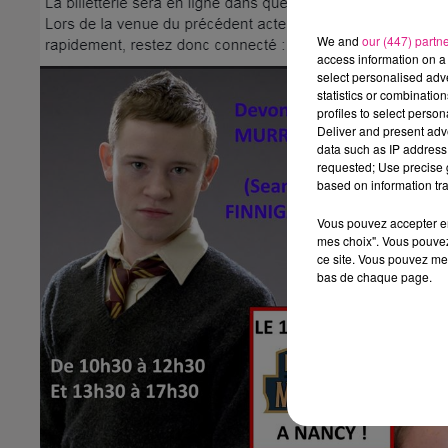
We and
our (447) partn
access information on a 
select personalised ad
statistics or combinatio
profiles to select person
Deliver and present adv
data such as IP address 
requested; Use precise g
based on information tra
Vous pouvez accepter en 
mes choix". Vous pouvez
ce site. Vous pouvez met
bas de chaque page.