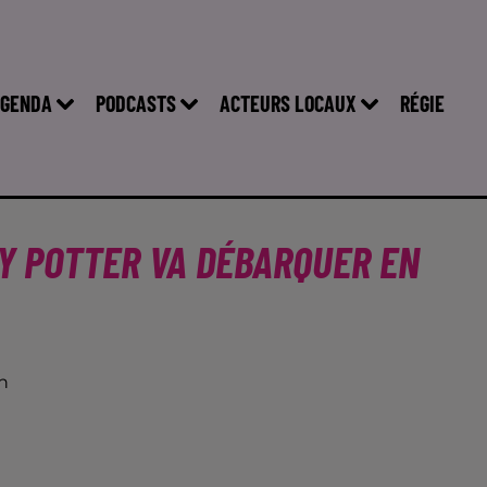
GENDA
PODCASTS
ACTEURS LOCAUX
RÉGIE
Y POTTER VA DÉBARQUER EN
n