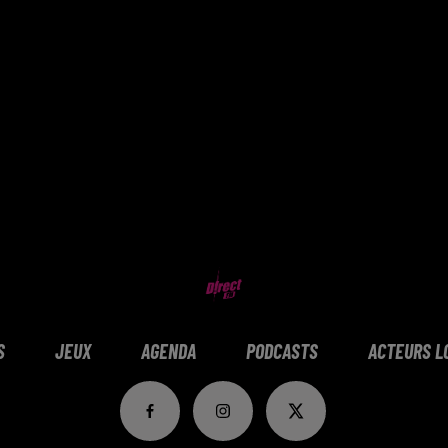
S
JEUX
AGENDA
PODCASTS
ACTEURS L