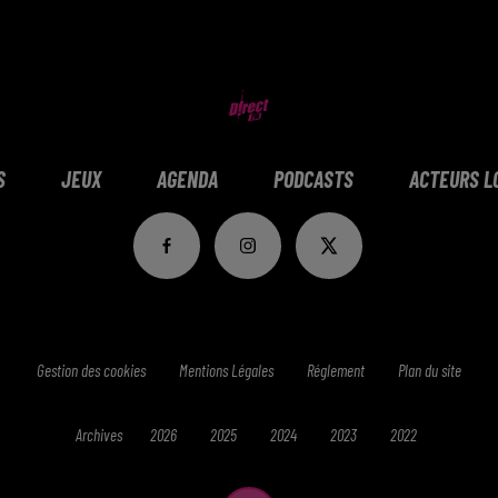
S
JEUX
AGENDA
PODCASTS
ACTEURS L
Gestion des cookies
Mentions Légales
Réglement
Plan du site
Archives
2026
2025
2024
2023
2022