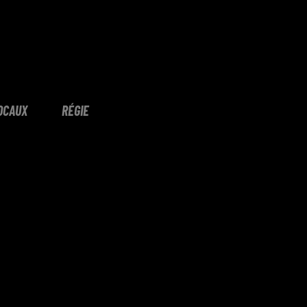
OCAUX
RÉGIE