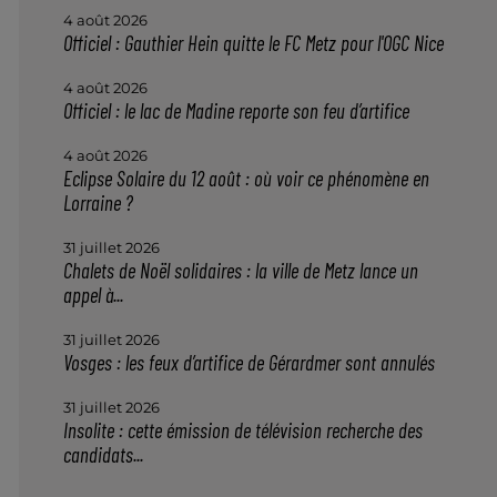
4 août 2026
Officiel : Gauthier Hein quitte le FC Metz pour l'OGC Nice
4 août 2026
Officiel : le lac de Madine reporte son feu d’artifice
4 août 2026
Eclipse Solaire du 12 août : où voir ce phénomène en
Lorraine ?
31 juillet 2026
Chalets de Noël solidaires : la ville de Metz lance un
appel à...
31 juillet 2026
Vosges : les feux d’artifice de Gérardmer sont annulés
31 juillet 2026
Insolite : cette émission de télévision recherche des
candidats...