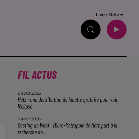
Live :
Metz
FIL ACTUS
6 août 2026
Metz : une distribution de lunette gratuite pour voir
l’éclipse
5 août 2026
Casting de Woof : l'Euro-Métropole de Metz part à la
recherche de...