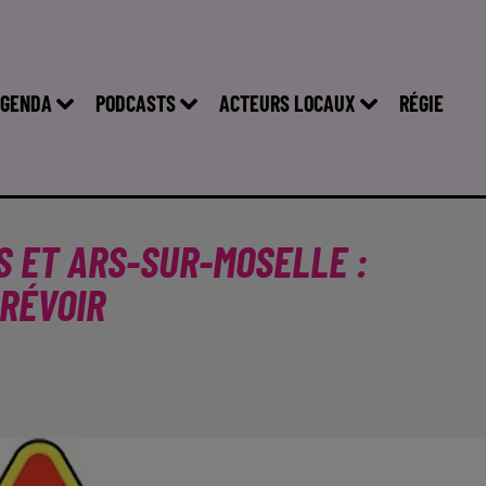
GENDA
PODCASTS
ACTEURS LOCAUX
RÉGIE
 ET ARS-SUR-MOSELLE :
RÉVOIR