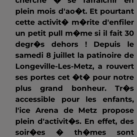
cherche � se rafraichir en
plein mois d'ao�t. Et pourtant
cette activit� m�rite d'enfiler
un petit pull m�me si il fait 30
degr�s dehors ! Depuis le
samedi 8 juillet la patinoire de
Longeville-Les-Metz, a rouvert
ses portes cet �t� pour notre
plus grand bonheur. Tr�s
accessible pour les enfants,
l'ice Arena de Metz propose
plein d'activit�s. En effet, des
soir�es � th�mes sont