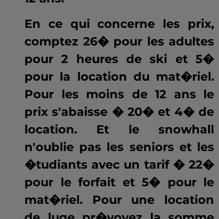
En ce qui concerne les prix,
comptez 26� pour les adultes
pour 2 heures de ski et 5�
pour la location du mat�riel.
Pour les moins de 12 ans le
prix s'abaisse � 20� et 4� de
location. Et le snowhall
n'oublie pas les seniors et les
�tudiants avec un tarif � 22�
pour le forfait et 5� pour le
mat�riel. Pour une location
de luge pr�voyez la somme