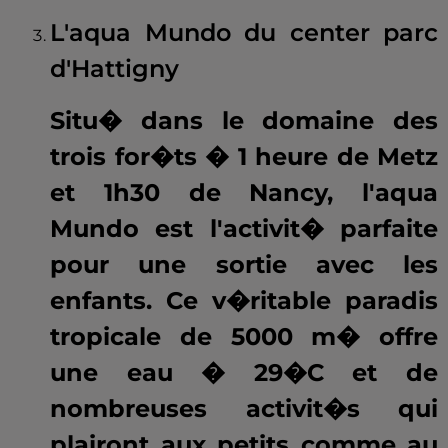
L'aqua Mundo du center parc
d'Hattigny
Situ� dans le domaine des
trois for�ts � 1 heure de Metz
et 1h30 de Nancy, l'aqua
Mundo est l'activit� parfaite
pour une sortie avec les
enfants. Ce v�ritable paradis
tropicale de 5000 m� offre
une eau � 29�C et de
nombreuses activit�s qui
plairont aux petits comme au