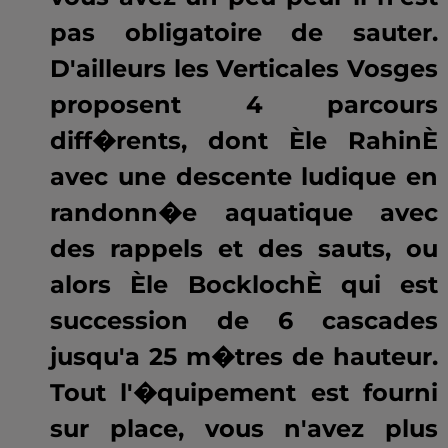
pas obligatoire de sauter.
D'ailleurs les Verticales Vosges
proposent 4 parcours
diff�rents, dont Èle RahinÈ
avec une descente ludique en
randonn�e aquatique avec
des rappels et des sauts, ou
alors Èle BocklochÈ qui est
succession de 6 cascades
jusqu'a 25 m�tres de hauteur.
Tout l'�quipement est fourni
sur place, vous n'avez plus