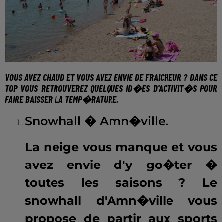
VOUS AVEZ CHAUD ET VOUS AVEZ ENVIE DE FRAICHEUR ? DANS CE
TOP VOUS RETROUVEREZ QUELQUES ID�ES D'ACTIVIT�S POUR
FAIRE BAISSER LA TEMP�RATURE.
Snowhall � Amn�ville.
La neige vous manque et vous
avez envie d'y go�ter �
toutes les saisons ? Le
snowhall d'Amn�ville vous
propose de partir aux sports