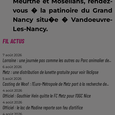
Meurthe et Mosellans, rendez-
vous � la patinoire du Grand
Nancy situ�e � Vandoeuvre-
Les-Nancy.
FIL ACTUS
7 août 2026
Lorraine : une journée pas comme les autres au Parc animalier de...
6 août 2026
Metz : une distribution de lunette gratuite pour voir l’éclipse
5 août 2026
Casting de Woof : l'Euro-Métropole de Metz part à la recherche de...
4 août 2026
Officiel : Gauthier Hein quitte le FC Metz pour l'OGC Nice
4 août 2026
Officiel : le lac de Madine reporte son feu d’artifice
4 août 2026