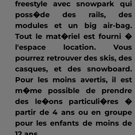
freestyle avec snowpark qui
poss�de des rails, des
modules et un big air-bag.
Tout le mat�riel est fourni �
l'espace location. Vous
pourrez retrouver des skis, des
casques, et des snowboard.
Pour les moins avertis, il est
m�me possible de prendre
des le�ons particuli�res �
partir de 4 ans ou en groupe
pour les enfants de moins de
12 ans.