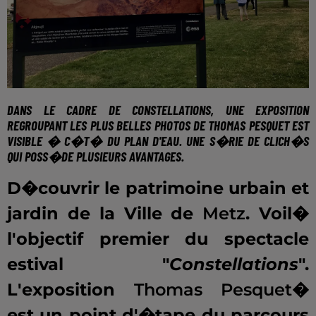
DANS LE CADRE DE CONSTELLATIONS, UNE EXPOSITION
REGROUPANT LES PLUS BELLES PHOTOS DE THOMAS PESQUET EST
VISIBLE � C�T� DU PLAN D'EAU. UNE S�RIE DE CLICH�S
QUI POSS�DE PLUSIEURS AVANTAGES.
D�couvrir le patrimoine urbain et
jardin de la Ville de
Metz
. Voil�
l'objectif premier du spectacle
estival "
Constellations
".
L'exposition
Thomas Pesquet�
est un point d'�tape du parcours