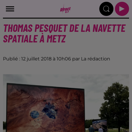
THOMAS PESQUET DE LA NAVETTE
SPATIALE À METZ
Publié : 12 juillet 2018 à 10h06 par La rédaction