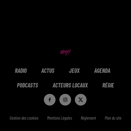
RADIO
ACTUS
JEUX
AGENDA
PODCASTS
ACTEURS LOCAUX
RÉGIE
Gestion des cookies
Mentions Légales
Réglement
Plan du site