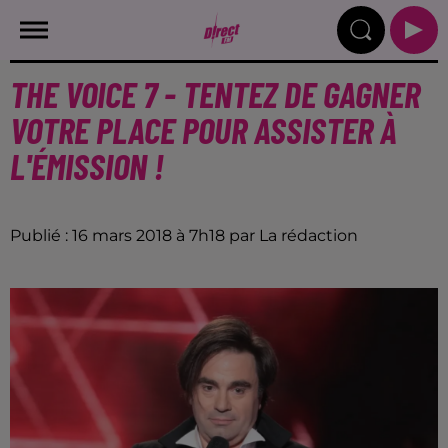
THE VOICE 7 - TENTEZ DE GAGNER
VOTRE PLACE POUR ASSISTER À
L'ÉMISSION !
Publié : 16 mars 2018 à 7h18 par La rédaction