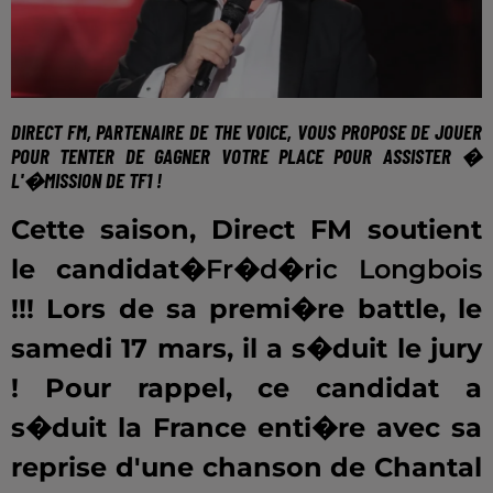
DIRECT FM, PARTENAIRE DE
THE VOICE
, VOUS PROPOSE DE JOUER
POUR TENTER DE GAGNER VOTRE PLACE POUR ASSISTER �
L'�MISSION DE TF1 !
Cette saison, Direct FM soutient
le candidat�
Fr�d�ric Longbois
!!! Lors de sa premi�re battle, le
samedi 17 mars, il a s�duit le jury
! Pour rappel, ce candidat a
s�duit la France enti�re avec sa
reprise d'une chanson de Chantal