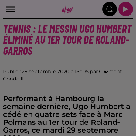
TENNIS : LE MESSIN UGO HUMBERT
ÉLIMINÉ AU 1ER TOUR DE ROLAND-
GARROS
Publié : 29 septembre 2020 à 15h05 par Cl�ment
Gondolff
Performant à Hambourg la
semaine dernière, Ugo Humbert a
cédé en quatre sets face à Marc
Polmans au 1er tour de Roland-
Garros, ce mardi 29 septembre