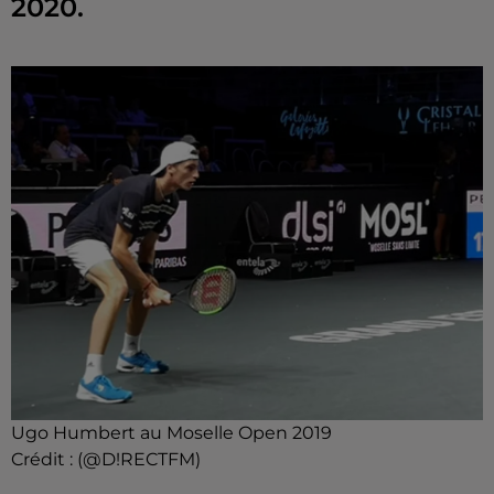
2020.
Ugo Humbert au Moselle Open 2019
Crédit :
(@D!RECTFM)