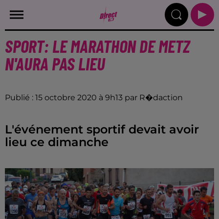
SPORT: LE MARATHON DE METZ
N'AURA PAS LIEU
Publié : 15 octobre 2020 à 9h13 par R�daction
L'événement sportif devait avoir
lieu ce dimanche