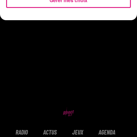
Gérer mes choix
RADIO
ACTUS
JEUX
AGENDA