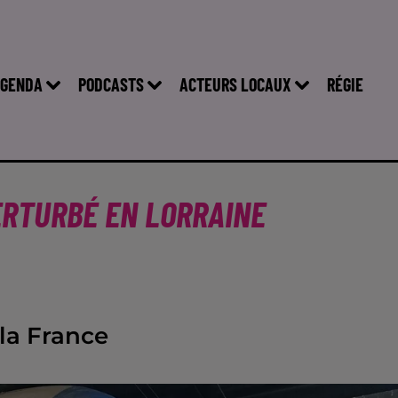
GENDA
PODCASTS
ACTEURS LOCAUX
RÉGIE
ERTURBÉ EN LORRAINE
la France