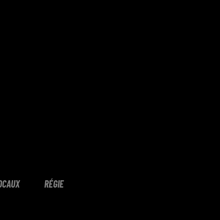
OCAUX
RÉGIE