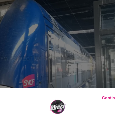
Contin