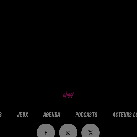
S
JEUX
AGENDA
PODCASTS
ACTEURS L