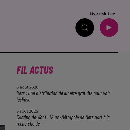
Live :
Metz
FIL ACTUS
6 août 2026
Metz : une distribution de lunette gratuite pour voir
l’éclipse
5 août 2026
Casting de Woof : l'Euro-Métropole de Metz part à la
recherche de...