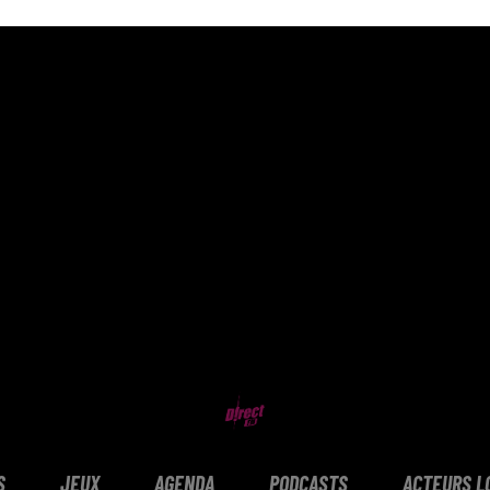
S
JEUX
AGENDA
PODCASTS
ACTEURS L