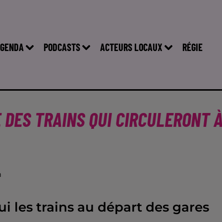
GENDA
PODCASTS
ACTEURS LOCAUX
RÉGIE
 DES TRAINS QUI CIRCULERONT 
n
i les trains au départ des gares