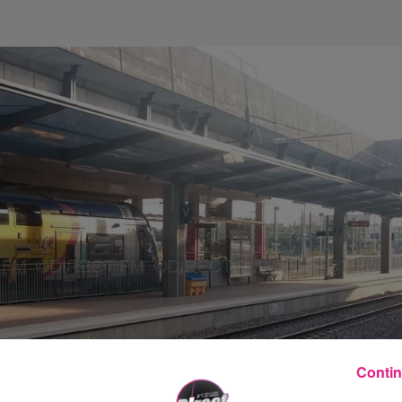
Contin