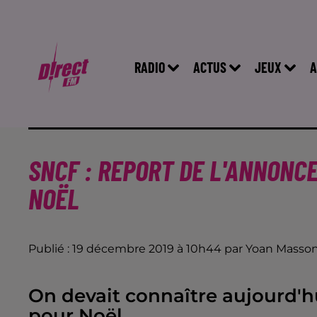
RADIO
ACTUS
JEUX
A
SNCF : REPORT DE L'ANNONCE
NOËL
Publié : 19 décembre 2019 à 10h44 par Yoan Masso
On devait connaître aujourd'hu
pour Noël