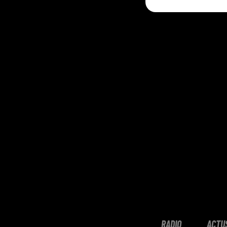
RADIO
ACTU