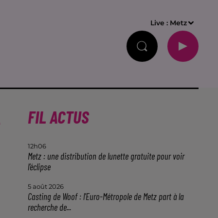
Live :
Metz
À
FIL ACTUS
12h06
Metz : une distribution de lunette gratuite pour voir
l’éclipse
5 août 2026
Casting de Woof : l'Euro-Métropole de Metz part à la
recherche de...