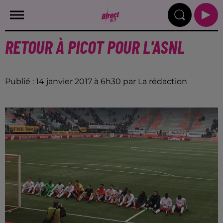
RETOUR À PICOT POUR L'ASNL
Publié : 14 janvier 2017 à 6h30 par La rédaction