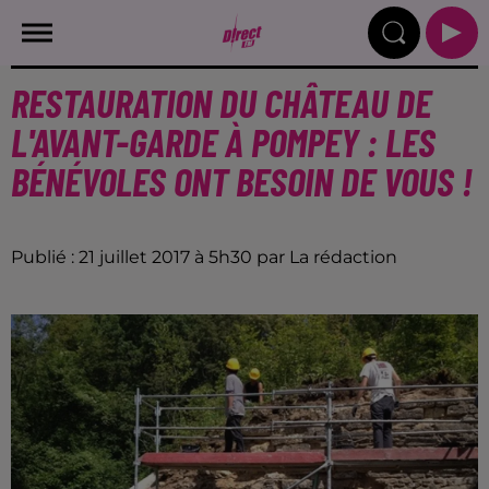
RESTAURATION DU CHÂTEAU DE
L'AVANT-GARDE À POMPEY : LES
BÉNÉVOLES ONT BESOIN DE VOUS !
Publié : 21 juillet 2017 à 5h30 par La rédaction