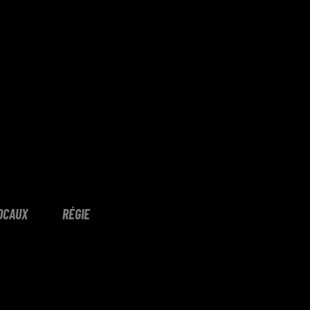
OCAUX
RÉGIE