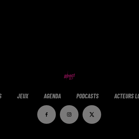
S
JEUX
AGENDA
PODCASTS
ACTEURS L