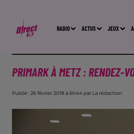
RADIO
ACTUS
JEUX
A
PRIMARK À METZ : RENDEZ-VO
Publié : 26 février 2018 à 6h44 par La rédaction