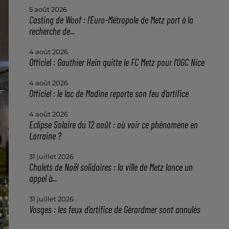
5 août 2026
Casting de Woof : l'Euro-Métropole de Metz part à la
recherche de...
4 août 2026
Officiel : Gauthier Hein quitte le FC Metz pour l'OGC Nice
4 août 2026
Officiel : le lac de Madine reporte son feu d’artifice
4 août 2026
Eclipse Solaire du 12 août : où voir ce phénomène en
Lorraine ?
31 juillet 2026
Chalets de Noël solidaires : la ville de Metz lance un
appel à...
31 juillet 2026
Vosges : les feux d’artifice de Gérardmer sont annulés