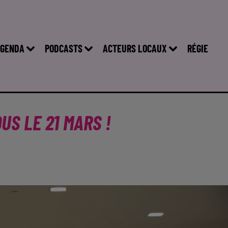
GENDA
PODCASTS
ACTEURS LOCAUX
RÉGIE
US LE 21 MARS !