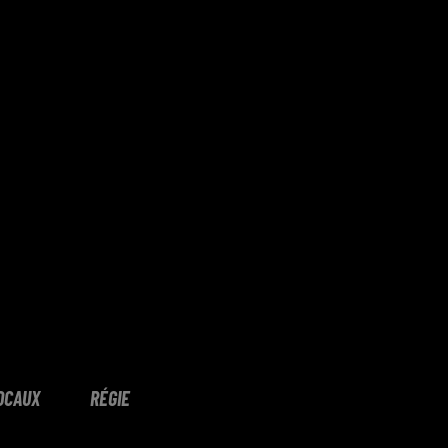
OCAUX
RÉGIE