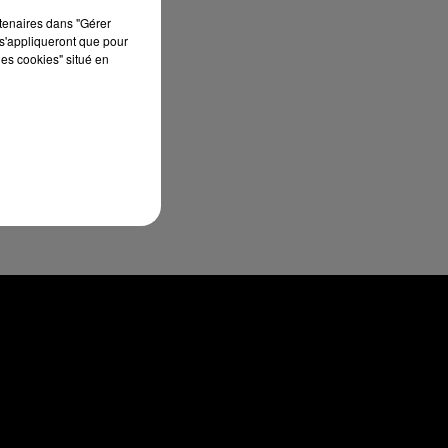
rtenaires dans "Gérer
s'appliqueront que pour
les cookies" situé en