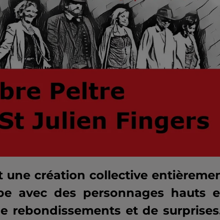
 une création collective entièreme
oupe avec des personnages hauts 
 de rebondissements et de surprise