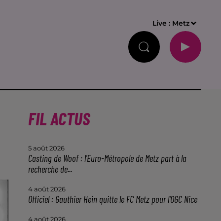
Live :
Metz
FIL ACTUS
5 août 2026
Casting de Woof : l'Euro-Métropole de Metz part à la
recherche de...
4 août 2026
Officiel : Gauthier Hein quitte le FC Metz pour l'OGC Nice
4 août 2026