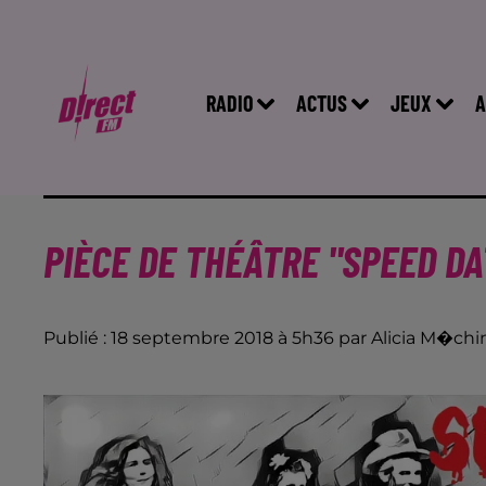
RADIO
ACTUS
JEUX
A
PIÈCE DE THÉÂTRE "SPEED DA
Publié : 18 septembre 2018 à 5h36 par Alicia M�chi