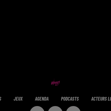
S
JEUX
AGENDA
PODCASTS
ACTEURS L