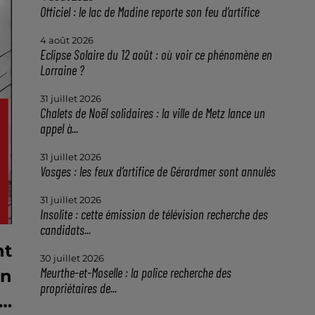
Officiel : le lac de Madine reporte son feu d’artifice
4 août 2026
Eclipse Solaire du 12 août : où voir ce phénomène en
Lorraine ?
31 juillet 2026
Chalets de Noël solidaires : la ville de Metz lance un
appel à...
31 juillet 2026
Vosges : les feux d’artifice de Gérardmer sont annulés
31 juillet 2026
Insolite : cette émission de télévision recherche des
candidats...
nt
30 juillet 2026
Meurthe-et-Moselle : la police recherche des
en
propriétaires de...
s…