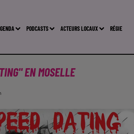
GENDA
PODCASTS
ACTEURS LOCAUX
RÉGIE
TING" EN MOSELLE
n