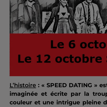
L’histoire
:
« SPEED DATING » est
imaginée et écrite par la tr
couleur et une intrigue pleine