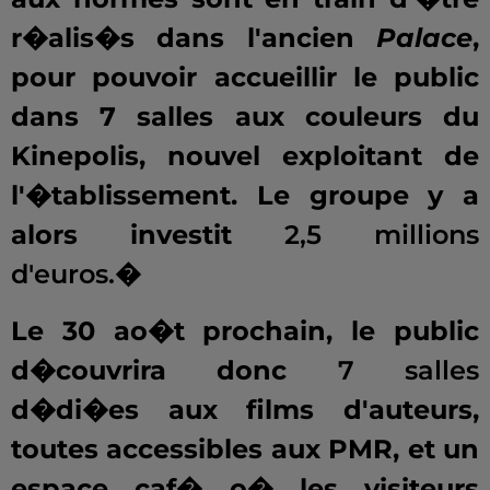
r�alis�s dans l'ancien
Palace
,
pour pouvoir accueillir le public
dans 7 salles aux couleurs du
Kinepolis, nouvel exploitant de
l'�tablissement. Le groupe y a
alors investit
2,5 millions
d'euros.�
Le 30 ao�t prochain, le public
d�couvrira donc
7 salles
d�di�es aux films d'auteurs,
toutes accessibles aux PMR, et un
espace caf� o� les visiteurs