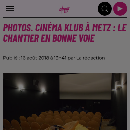
PHOTOS. CINÉMA KLUB À METZ : LE
CHANTIER EN BONNE VOIE
Publié : 16 août 2018 à 13h41 par La rédaction