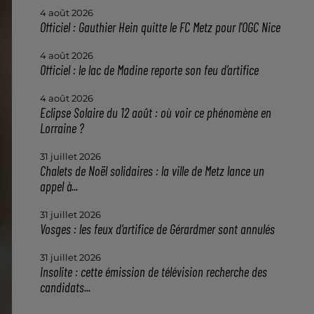
4 août 2026
Officiel : Gauthier Hein quitte le FC Metz pour l'OGC Nice
4 août 2026
Officiel : le lac de Madine reporte son feu d’artifice
4 août 2026
Eclipse Solaire du 12 août : où voir ce phénomène en
Lorraine ?
31 juillet 2026
Chalets de Noël solidaires : la ville de Metz lance un
appel à...
31 juillet 2026
Vosges : les feux d’artifice de Gérardmer sont annulés
31 juillet 2026
Insolite : cette émission de télévision recherche des
candidats...