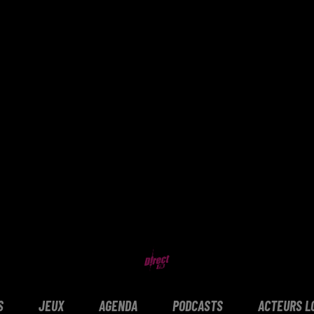
S
JEUX
AGENDA
PODCASTS
ACTEURS L