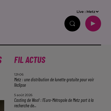
Live :
Metz
S
FIL ACTUS
12h06
Metz : une distribution de lunette gratuite pour voir
l’éclipse
5 août 2026
Casting de Woof : l'Euro-Métropole de Metz part à la
recherche de...