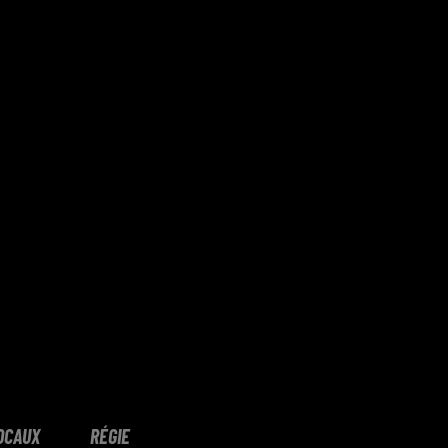
OCAUX
RÉGIE