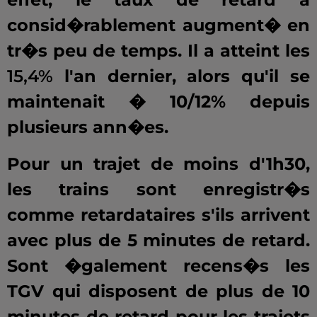
consid�rablement augment� en
tr�s peu de temps. Il a atteint les
15,4%
l'an dernier, alors qu'il se
maintenait � 10/12% depuis
plusieurs ann�es.
Pour un trajet de moins d'1h30,
les trains sont enregistr�s
comme retardataires s'ils arrivent
avec plus de 5 minutes de retard.
Sont �galement recens�s les
TGV qui disposent de plus de 10
minutes de retard pour les trajets