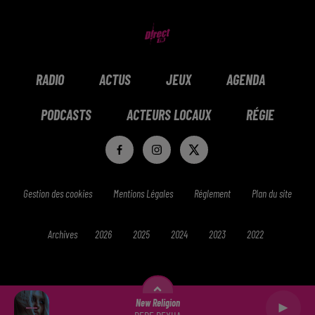
RADIO
ACTUS
JEUX
AGENDA
PODCASTS
ACTEURS LOCAUX
RÉGIE
Gestion des cookies
Mentions Légales
Réglement
Plan du site
Archives
2026
2025
2024
2023
2022
New Religion