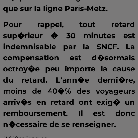
que sur la ligne Paris-Metz.
Pour rappel, tout retard
sup�rieur � 30 minutes est
indemnisable par la SNCF. La
compensation est d�sormais
octroy�e peu importe la cause
du retard. L'ann�e derni�re,
m
oins de 40�% des voyageurs
arriv�s en retard ont exig� un
remboursement. Il est donc
n�cessaire de se renseigner.