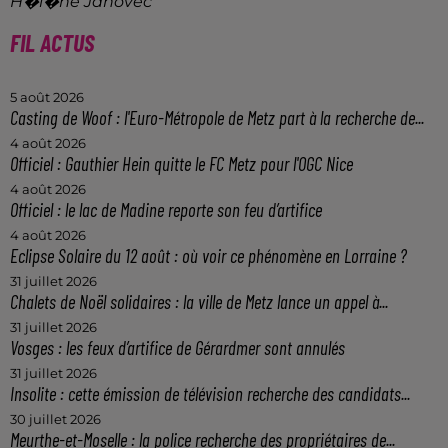
H�l�ne Janovec
FIL ACTUS
5 août 2026
Casting de Woof : l'Euro-Métropole de Metz part à la recherche de...
4 août 2026
Officiel : Gauthier Hein quitte le FC Metz pour l'OGC Nice
4 août 2026
Officiel : le lac de Madine reporte son feu d’artifice
4 août 2026
Eclipse Solaire du 12 août : où voir ce phénomène en Lorraine ?
31 juillet 2026
Chalets de Noël solidaires : la ville de Metz lance un appel à...
31 juillet 2026
Vosges : les feux d’artifice de Gérardmer sont annulés
31 juillet 2026
Insolite : cette émission de télévision recherche des candidats...
30 juillet 2026
Meurthe-et-Moselle : la police recherche des propriétaires de...