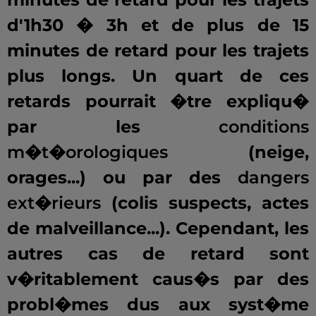
d'1h30 � 3h et de plus de 15
minutes de retard pour les trajets
plus longs. Un quart de ces
retards pourrait �tre expliqu�
par les
conditions
m�t�orologiques
(neige,
orages...) ou par des
dangers
ext�rieurs
(colis suspects, actes
de malveillance...). Cependant, les
autres cas de retard sont
v�ritablement caus�s par des
probl�mes dus aux syst�me