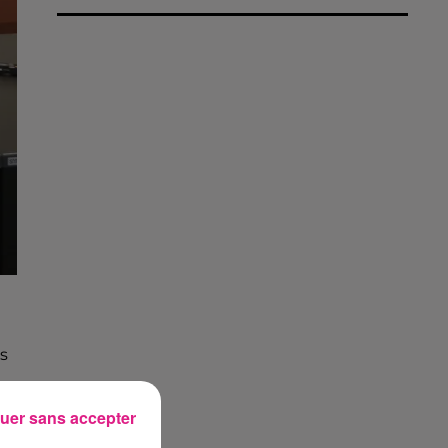
s
uer sans accepter