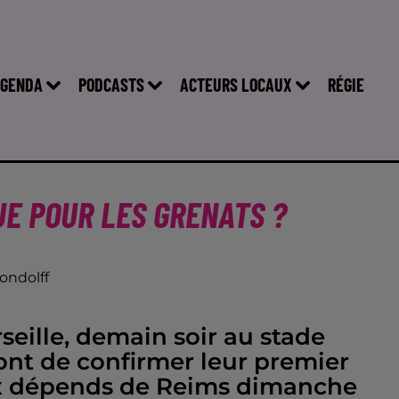
GENDA
PODCASTS
ACTEURS LOCAUX
RÉGIE
VUE POUR LES GRENATS ?
ondolff
eille, demain soir au stade
ont de confirmer leur premier
aux dépends de Reims dimanche