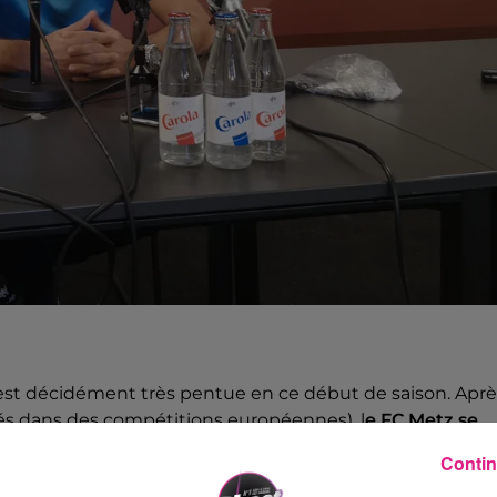
est décidément très pentue en ce début de saison. Aprè
agés dans des compétitions européennes), l
e FC Metz se
2020, à 21 heures.
Contin
s qui devrait faire sans son bouillant public.
Sauf