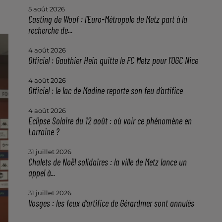
5 août 2026
Casting de Woof : l'Euro-Métropole de Metz part à la
recherche de...
4 août 2026
Officiel : Gauthier Hein quitte le FC Metz pour l'OGC Nice
4 août 2026
Officiel : le lac de Madine reporte son feu d’artifice
4 août 2026
Eclipse Solaire du 12 août : où voir ce phénomène en
Lorraine ?
31 juillet 2026
Chalets de Noël solidaires : la ville de Metz lance un
appel à...
31 juillet 2026
Vosges : les feux d’artifice de Gérardmer sont annulés