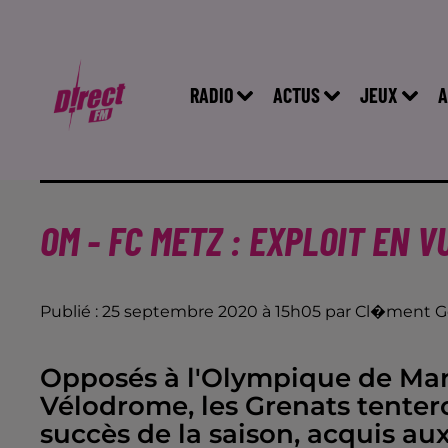
RADIO
ACTUS
JEUX
A
OM - FC METZ : EXPLOIT EN 
Publié : 25 septembre 2020 à 15h05 par Cl�ment G
Opposés à l'Olympique de Mars
Vélodrome, les Grenats tenter
succès de la saison, acquis 