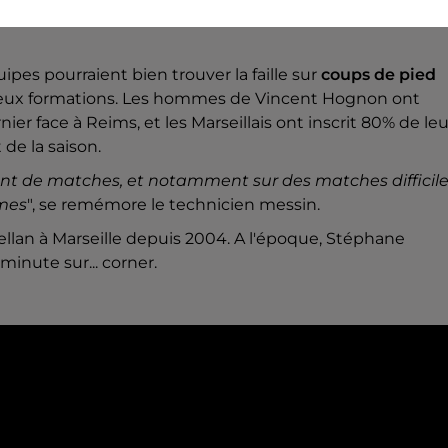
Boulaya.
uipes pourraient bien trouver la faille sur
coups de pied
eux formations. Les hommes de Vincent Hognon ont
er face à Reims, et les Marseillais ont inscrit 80% de leu
 de la saison.
t de matches, et notamment sur des matches difficile
imes
", se remémore le technicien messin.
ellan à Marseille depuis 2004. A l'époque, Stéphane
minute sur... corner.