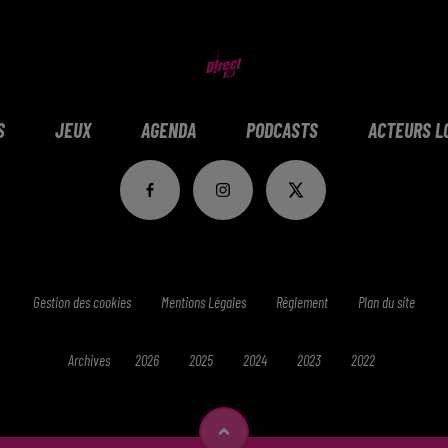
S
JEUX
AGENDA
PODCASTS
ACTEURS L
Gestion des cookies
Mentions Légales
Réglement
Plan du site
Archives
2026
2025
2024
2023
2022