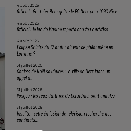
4 août 2026
Officiel : Gauthier Hein quitte le FC Metz pour l'OGC Nice
4 août 2026
Officiel : le lac de Madine reporte son feu d’artifice
4 août 2026
Eclipse Solaire du 12 août : où voir ce phénomène en
Lorraine ?
31 juillet 2026
Chalets de Noël solidaires : la ville de Metz lance un
appel à...
31 juillet 2026
Vosges : les feux d’artifice de Gérardmer sont annulés
31 juillet 2026
Insolite : cette émission de télévision recherche des
candidats...