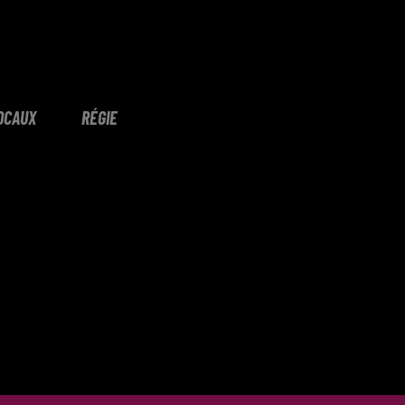
OCAUX
RÉGIE