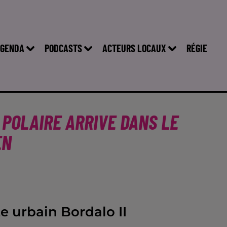
GENDA
PODCASTS
ACTEURS LOCAUX
RÉGIE
 POLAIRE ARRIVE DANS LE
EN
te urbain Bordalo II