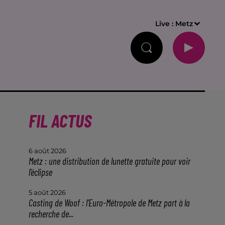
Live :
Metz
FIL ACTUS
6 août 2026
Metz : une distribution de lunette gratuite pour voir
l’éclipse
5 août 2026
Casting de Woof : l'Euro-Métropole de Metz part à la
recherche de...