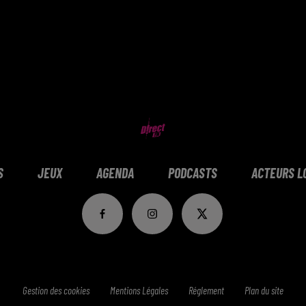
S
JEUX
AGENDA
PODCASTS
ACTEURS L
Gestion des cookies
Mentions Légales
Réglement
Plan du site