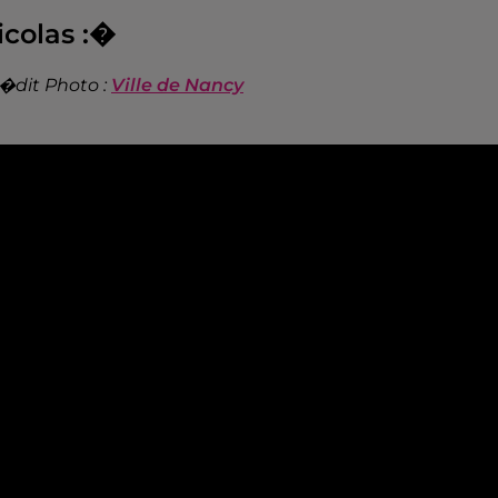
icolas :�
�dit Photo :
Ville de Nancy