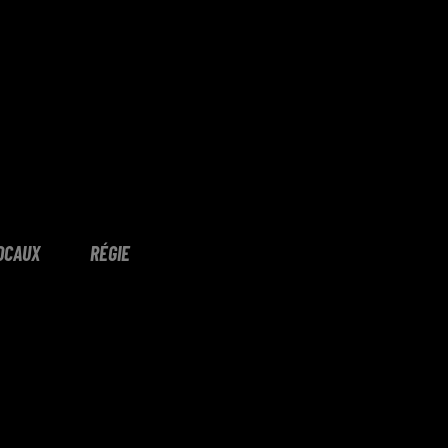
OCAUX
RÉGIE