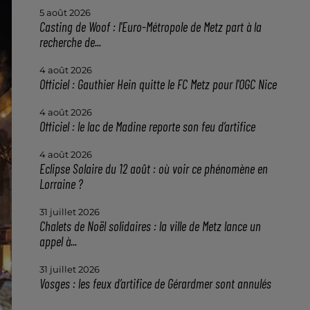
5 août 2026
Casting de Woof : l'Euro-Métropole de Metz part à la
recherche de...
4 août 2026
Officiel : Gauthier Hein quitte le FC Metz pour l'OGC Nice
4 août 2026
Officiel : le lac de Madine reporte son feu d’artifice
4 août 2026
Eclipse Solaire du 12 août : où voir ce phénomène en
Lorraine ?
31 juillet 2026
Chalets de Noël solidaires : la ville de Metz lance un
appel à...
31 juillet 2026
Vosges : les feux d’artifice de Gérardmer sont annulés