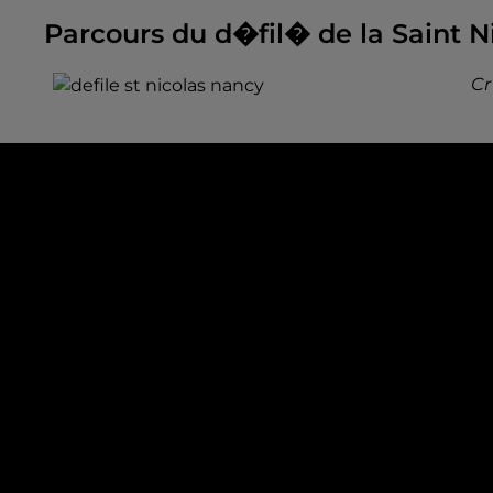
Parcours du d�fil� de la Saint N
Cr