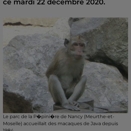
ce mardi 22 décembre 2020.
Le parc de la P�pini�re de Nancy (Meurthe-et-
Moselle) accueillait des macaques de Java depuis
1984.