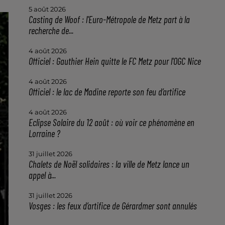
5 août 2026
Casting de Woof : l'Euro-Métropole de Metz part à la
recherche de...
4 août 2026
Officiel : Gauthier Hein quitte le FC Metz pour l'OGC Nice
4 août 2026
Officiel : le lac de Madine reporte son feu d’artifice
4 août 2026
Eclipse Solaire du 12 août : où voir ce phénomène en
Lorraine ?
31 juillet 2026
Chalets de Noël solidaires : la ville de Metz lance un
appel à...
31 juillet 2026
Vosges : les feux d’artifice de Gérardmer sont annulés