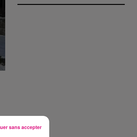
uer sans accepter
e