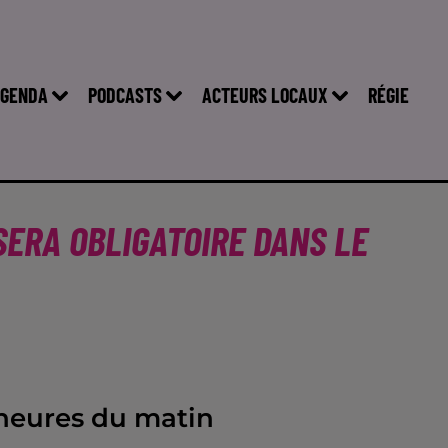
GENDA
PODCASTS
ACTEURS LOCAUX
RÉGIE
SERA OBLIGATOIRE DANS LE
2 heures du matin