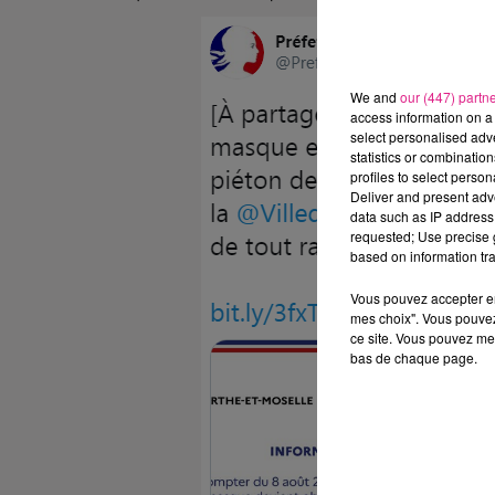
We and
our (447) partn
access information on a 
select personalised ad
statistics or combinatio
profiles to select person
Deliver and present adv
data such as IP address 
requested; Use precise g
based on information tra
Vous pouvez accepter en 
mes choix". Vous pouvez
ce site. Vous pouvez met
bas de chaque page.