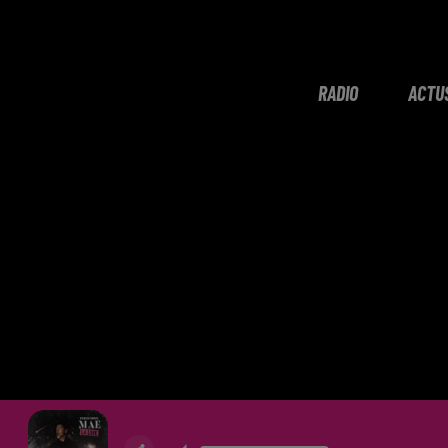
RADIO
ACTU