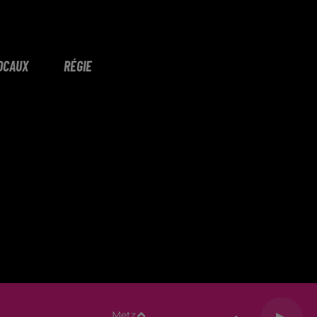
OCAUX
RÉGIE
Metz