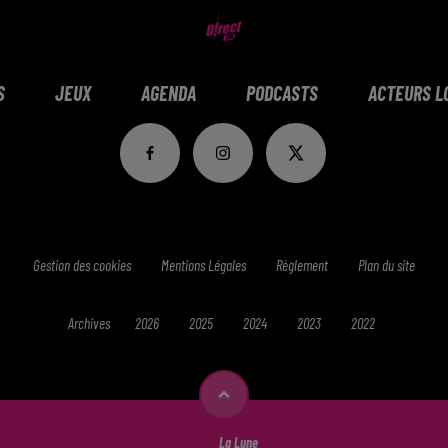
S
JEUX
AGENDA
PODCASTS
ACTEURS L
Gestion des cookies
Mentions Légales
Réglement
Plan du site
Archives
2026
2025
2024
2023
2022
La Lune