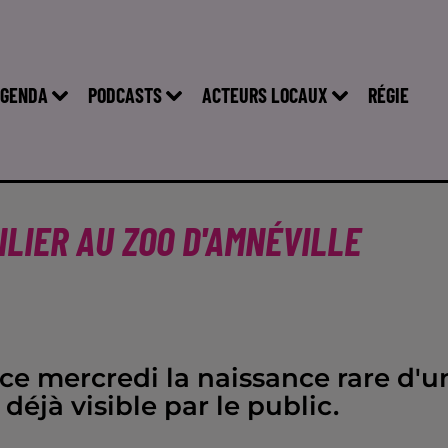
GENDA
PODCASTS
ACTEURS LOCAUX
RÉGIE
ILIER AU ZOO D'AMNÉVILLE
ce mercredi la naissance rare d'u
 déjà visible par le public.