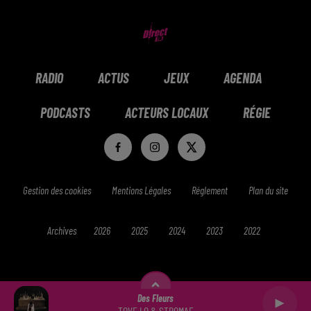
RADIO
ACTUS
JEUX
AGENDA
PODCASTS
ACTEURS LOCAUX
RÉGIE
Gestion des cookies
Mentions Légales
Réglement
Plan du site
Archives
2026
2025
2024
2023
2022
Des Fleurs
TOVE LO & STROMAE