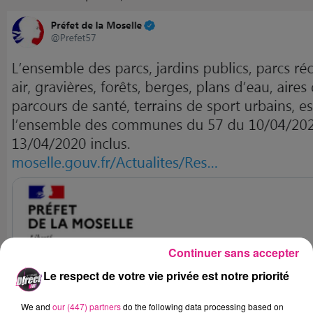
Continuer sans accepter
Le respect de votre vie privée est notre priorité
We and
our (447) partners
do the following data processing based on