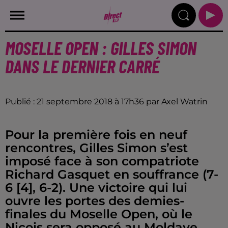
MOSELLE OPEN : GILLES SIMON
DANS LE DERNIER CARRÉ
Publié : 21 septembre 2018 à 17h36 par Axel Watrin
Pour la première fois en neuf
rencontres, Gilles Simon s’est
imposé face à son compatriote
Richard Gasquet en souffrance (7-
6 [4], 6-2). Une victoire qui lui
ouvre les portes des demies-
finales du Moselle Open, où le
Niçois sera opposé au Moldave